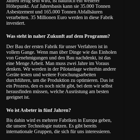
Jahren fertig sein wird, ist natürlich ein weiterer
Höhepunkt. Auf Jahresbasis kann sie 35.000 Tonnen
Asbestzement und 165.000 Tonnen Abfallsäuren
verarbeiten. 35 Millionen Euro werden in diese Fabrik
investiert.
Was steht in naher Zukunft auf dem Programm?
Der Bau der ersten Fabrik für unser Verfahren ist in
vollem Gange. Wenn man über Dinge wie das Einholen
von Genehmigungen und den Bau nachdenkt, ist das
eine Menge Arbeit. Man muss zwei Jahre im Voraus
denken. Wir werden in der Pilotanlage weiterhin andere
Geräte testen und weitere Forschungsarbeiten
durchführen, um die Produktion zu optimieren. Das ist
ein Prozess, den es noch nicht gibt, bei dem wir selbst
herausfinden müssen, welche Ausrüstung am besten
geeignet ist.
Wo ist Asbeter in fünf Jahren?
Bis dahin wird es mehrere Fabriken in Europa geben,
die unsere Technologie nutzen. Es gibt bereits
internationale Gruppen, die sich für uns interessieren.