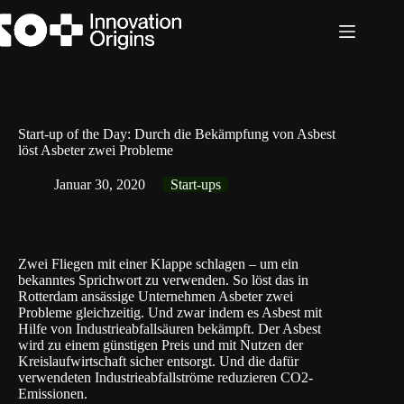
Zum
Inhalt
springen
Start-up of the Day: Durch die Bekämpfung von Asbest
löst Asbeter zwei Probleme
Januar 30, 2020
Start-ups
Zwei Fliegen mit einer Klappe schlagen – um ein
bekanntes Sprichwort zu verwenden. So löst das in
Rotterdam ansässige Unternehmen
Asbeter
zwei
Probleme gleichzeitig. Und zwar indem es Asbest mit
Hilfe von Industrieabfallsäuren bekämpft. Der Asbest
wird zu einem günstigen Preis und mit Nutzen der
Kreislaufwirtschaft sicher entsorgt. Und die dafür
verwendeten Industrieabfallströme reduzieren CO2-
Emissionen.