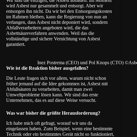
Wir sind die einzigen, die Asbest abbauen. Im Moment
wird Asbest nur gesammelt und entsorgt. Aber wir
entsorgen ihn nicht. Da wir bei den Entsorgungskosten
im Rahmen bleiben, kann die Regierung von nun an
verlangen, dass Asbest nicht deponiert wird, sondern
Abfallverarbeitern angeboten wird, die das
Asbettsäureverfahren anwenden. Weil das die
vollständige und sichere Vernichtung von Asbest
garantiert.
Inez Postrema (CEO) und Pol Knops (CTO) ©Asbe
Wie ist die Reaktion bisher ausgefallen?
Die Leute fragen sich vor allem, warum nicht schon
früher jemand auf die Idee gekommen ist, Asbest mit
Abfallsäuren zu verarbeiten, damit man zwei
Umweltprobleme lösen kann. Wir sind das erste
Unternehmen, das es auf diese Weise versucht.
Was war bisher die größte Herausforderung?
Ich habe mich oft gefragt, worauf wir uns da
eingelassen haben. Zum Beispiel, wenn eine bestimmte
Technik oder ein bestimmtes Gerät nicht so funktioniert,