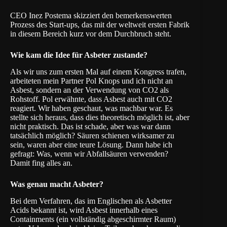
CEO Inez Postema skizziert den bemerkenswerten
Prozess des Start-ups, das mit der weltweit ersten Fabrik
in diesem Bereich kurz vor dem Durchbruch steht.
Wie kam die Idee für Asbeter zustande?
Als wir uns zum ersten Mal auf einem Kongress trafen,
arbeiteten mein Partner Pol Knops und ich nicht an
Asbest, sondern an der Verwendung von CO2 als
Rohstoff. Pol erwähnte, dass Asbest auch mit CO2
reagiert. Wir haben geschaut, was machbar war. Es
stellte sich heraus, dass dies theoretisch möglich ist, aber
nicht praktisch. Das ist schade, aber was war dann
tatsächlich möglich? Säuren schienen wirksamer zu
sein, waren aber eine teure Lösung. Dann habe ich
gefragt: Was, wenn wir Abfallsäuren verwenden?
Damit fing alles an.
Was genau macht Asbeter?
Bei dem Verfahren, das im Englischen als Asbetter
Acids bekannt ist, wird Asbest innerhalb eines
Containments (ein vollständig abgeschirmter Raum)