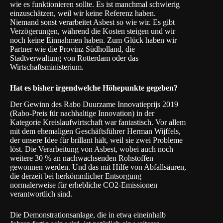
wie es funktionieren sollte. Es ist manchmal schwierig
einzuschätzen, weil wir keine Referenz haben.
Niemand sonst verarbeitet Asbest so wie wir. Es gibt
Verzögerungen, während die Kosten steigen und wir
noch keine Einnahmen haben. Zum Glück haben wir
Partner wie die Provinz Südholland, die
Stadtverwaltung von Rotterdam oder das
Wirtschaftsministerium.
Hat es bisher irgendwelche Höhepunkte gegeben?
Der Gewinn des
Rabo Duurzame Innovatieprijs 2019
(Rabo-Preis für nachhaltige Innovation)
in der
Kategorie Kreislaufwirtschaft war fantastisch. Vor allem
mit dem ehemaligen Geschäftsführer Herman Wijffels,
der unsere Idee für brillant hält, weil sie zwei Probleme
löst. Die Verarbeitung von Asbest, wobei auch noch
weitere 30 % an nachwachsenden Rohstoffen
gewonnen werden. Und das mit Hilfe von Abfallsäuren,
die derzeit bei herkömmlicher Entsorgung
normalerweise für erhebliche CO2-Emissionen
verantwortlich sind.
Die Demonstrationsanlage, die in etwa eineinhalb