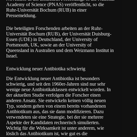
Academy of Science
(PNAS) veröffentlicht, so die
Ruhr-Universität Bochum
(RUB) in
einer
Pressemeldung
.
Die beteiligten Forschenden arbeiten an der Ruhr-
Universität Bochum (RUB), der Universität Duisburg-
Essen (UDE) in Deutschland, der University of
Portsmouth, UK, sowie an der University of
Queensland in Australien und dem Weizmann Institut in
Israel.
Entwicklung neuer Antibiotika schwierig
Die Entwicklung neuer Antibiotika ist besonders
schwierig, und seit den 1960er-Jahren sind nur sehr
wenige neue Antibiotikaklassen entwickelt worden. In
der aktuellen Studie verfolgen die Forscher einen
anderen Ansatz. Sie entwickeln keinen völlig neuen
Typ, sondern gehen von einem bereits vorhandenen
Antibiotikum aus, das sie dann modifizieren. Dazu
verwendeten sie eine Strategie, bei der sie mehrere
Aspekte der Kandidaten rechnerisch simulierten.
Wichtig für die Wirksamkeit ist unter anderem, wie
löslich das Antibiotikum ist, wie gut es die