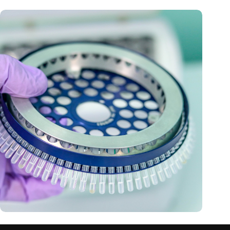
Fraunhofer entwickelt PCR-Schnelltest und digitale Plattform
zur Bekämpfung der nächsten Pandemie