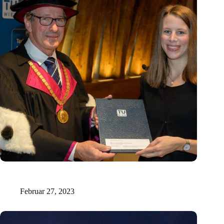
Künstliche Intelligenz kann chronische Entzündungen
verhindern
Februar 27, 2023