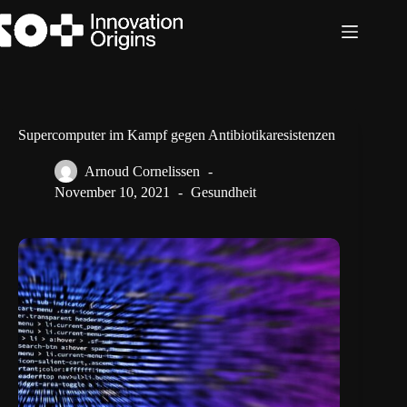
Zum
Inhalt
springen
Supercomputer im Kampf gegen Antibiotikaresistenzen
Arnoud Cornelissen
November 10, 2021
Gesundheit