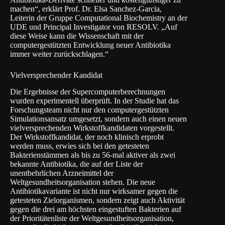
machen“, erklärt Prof. Dr. Elsa Sanchez-Garcia,
Leiterin der Gruppe Computational Biochemistry an der
UDE und Principal Investigator von RESOLV. „Auf
diese Weise kann die Wissenschaft mit der
computergestützten Entwicklung neuer Antibiotika
immer weiter zurückschlagen.“
Vielversprechender Kandidat
Die Ergebnisse der Supercomputerberechnungen
wurden experimentell überprüft. In der Studie hat das
Forschungsteam nicht nur den computergestützten
Simulationsansatz umgesetzt, sondern auch einen neuen
vielversprechenden Wirkstoffkandidaten vorgestellt.
Der Wirkstoffkandidat, der noch klinisch erprobt
werden muss, erwies sich bei den getesteten
Bakterienstämmen als bis zu 56-mal aktiver als zwei
bekannte Antibiotika, die auf der Liste der
unentbehrlichen Arzneimittel der
Weltgesundheitsorganisation stehen. Die neue
Antibiotikavariante ist nicht nur wirksamer gegen die
getesteten Zielorganismen, sondern zeigt auch Aktivität
gegen die drei am höchsten eingestuften Bakterien auf
der Prioritätenliste der Weltgesundheitsorganisation,