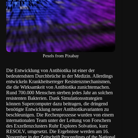
Pexels from Pixabay
Die Entwicklung von Antibiotika ist einer der
bedeutendsten Durchbrüche in der Medizin. Allerdings
entwickeln Krankheitserreger Resistenzmechanismen,
die die Wirksamkeit von Antibiotika zunichtemachen.
Rund 700.000 Menschen sterben jedes Jahr an solchen
resistenten Bakterien. Dank Simulationsstrategien
können Supercomputer dazu beitragen, die dringend
benötigte Entwicklung neuer Antibiotikavarianten zu
beschleunigen. Die Rechenprozesse wurden von einem
internationalen Team unter der Leitung von Forschern
des Exzellenzclusters Ruhr Explores Solvation, kurz
RESOLV, umgesetzt. Die Ergebnisse werden am 16.
November in der Zeitschrift
Proceedings of the National