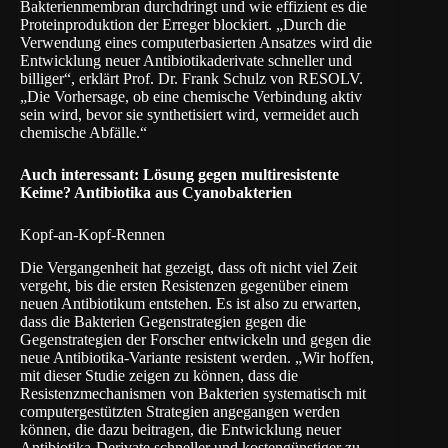
Bakterienmembran durchdringt und wie effizient es die
Proteinproduktion der Erreger blockiert. „Durch die
Verwendung eines computerbasierten Ansatzes wird die
Entwicklung neuer Antibiotikaderivate schneller und
billiger“, erklärt Prof. Dr. Frank Schulz von RESOLV.
„Die Vorhersage, ob eine chemische Verbindung aktiv
sein wird, bevor sie synthetisiert wird, vermeidet auch
chemische Abfälle.“
Auch interessant:
Lösung gegen multiresistente
Keime? Antibiotika aus Cyanobakterien
Kopf-an-Kopf-Rennen
Die Vergangenheit hat gezeigt, dass oft nicht viel Zeit
vergeht, bis die ersten Resistenzen gegenüber einem
neuen Antibiotikum entstehen. Es ist also zu erwarten,
dass die Bakterien Gegenstrategien gegen die
Gegenstrategien der Forscher entwickeln und gegen die
neue Antibiotika-Variante resistent werden. „Wir hoffen,
mit dieser Studie zeigen zu können, dass die
Resistenzmechanismen von Bakterien systematisch mit
computergestützten Strategien angegangen werden
können, die dazu beitragen, die Entwicklung neuer
Antibiotika-Derivate schneller und kostengünstiger zu