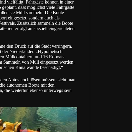
nd vielfältig. Fahrgäste können in einer
 geplant, dass möglichst viele Fahrgäste
sollen sie Müll sammeln. Die Boote
ort eingesetzt, sondern auch als
estivals. Zusätzlich sammeln die Boote
erien erfolgt an speziell eingerichteten
nne den Druck auf die Stadt verringern,
t der Niederländer. „Hypothetisch
en Müllcontainern und 16 Roboats
 zum Sammeln von Müll eingesetzt werden,
torischen Kanalwände beschädigt.“
nden Autos noch lösen müssen, sieht man
 die autonomen Boote mit den
n, die weiterhin ebenso unterwegs sein