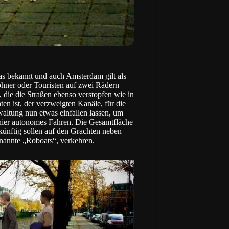
s bekannt und auch Amsterdam gilt als
ohner oder Touristen auf zwei Rädern
 die die Straßen ebenso verstopfen wie in
n ist, der verzweigten Kanäle, für die
rwaltung nun etwas einfallen lassen, um
 hier autonomes Fahren. Die Gesamtfläche
künftig sollen auf den Grachten neben
annte „Roboats“, verkehren.