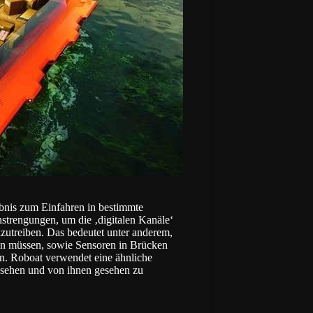
ubnis zum Einfahren in bestimmte
nstrengungen, um die ‚digitalen Kanäle‘
utreiben. Das bedeutet unter anderem,
n müssen, sowie Sensoren in Brücken
n. Roboat verwendet eine ähnliche
u sehen und von ihnen gesehen zu