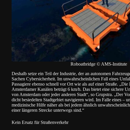
Roboatbridge © AMS-Institute
Deshalb setze ein Teil der Industrie, der an autonomen Fahrzeug
Sachen Cybersicherheit. Im unwahrscheinlichen Fall eines Unfall
Passagiere ebenso schnell vor Ort wie als auf einer Straße. „Di
Amsterdamer Kanälen beträgt 6 km/h. Das bietet eine sichere 
von Amsterdam oder jeder anderen Stadt“, so Grupstra. „Der Vort
dicht besiedelten Stadtgebiet navigieren wird. Im Falle eines – 
medizinische Hilfe näher als bei jedem ähnlich unwahrscheinlich
einer längeren Strecke unterwegs sind.“
Kein Ersatz für Straßenverkehr