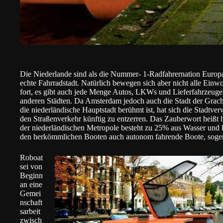
Die Niederlande sind als die Nummer- 1-Radfahrernation Europa
echte Fahrradstadt. Natürlich bewegen sich aber nicht alle Einw
fort, es gibt auch jede Menge Autos, LKWs und Lieferfahrzeuge,
anderen Städten. Da Amsterdam jedoch auch die Stadt der Grachte
die niederländische Hauptstadt berühmt ist, hat sich die Stadtve
den Straßenverkehr künftig zu entzerren. Das Zauberwort heißt
der niederländischen Metropole besteht zu 25% aus Wasser und 
den herkömmlichen Booten auch autonom fahrende Boote, sogen
Roboat
sei von
Beginn
an eine
Gemei
nschaft
sarbeit
zwisch