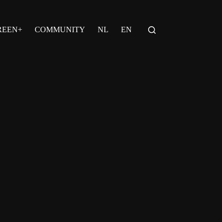
REEN+
COMMUNITY
NL
EN