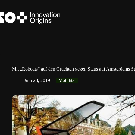
Zum
Inhalt
springen
Mit „Roboats“ auf den Grachten gegen Staus auf Amsterdams S
Juni 28, 2019
Mobilität