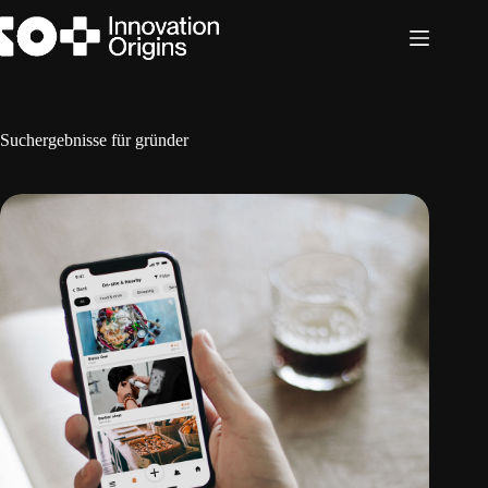
Zum
Inhalt
springen
Suchergebnisse für gründer