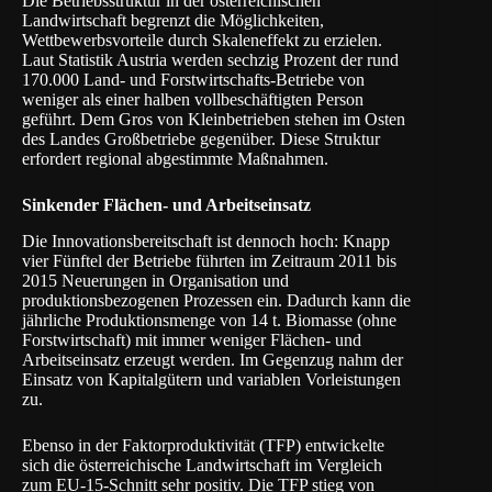
Die Betriebsstruktur in der österreichischen
Landwirtschaft begrenzt die Möglichkeiten,
Wettbewerbsvorteile durch Skaleneffekt zu erzielen.
Laut
Statistik Austria
werden sechzig Prozent der rund
170.000 Land- und Forstwirtschafts-Betriebe von
weniger als einer halben vollbeschäftigten Person
geführt. Dem Gros von Kleinbetrieben stehen im Osten
des Landes Großbetriebe gegenüber. Diese Struktur
erfordert regional abgestimmte Maßnahmen.
Sinkender Flächen- und Arbeitseinsatz
Die Innovationsbereitschaft ist dennoch hoch: Knapp
vier Fünftel der Betriebe führten im Zeitraum 2011 bis
2015 Neuerungen in Organisation und
produktionsbezogenen Prozessen ein. Dadurch kann die
jährliche Produktionsmenge von 14 t. Biomasse (ohne
Forstwirtschaft) mit immer weniger Flächen- und
Arbeitseinsatz erzeugt werden. Im Gegenzug nahm der
Einsatz von Kapitalgütern und variablen Vorleistungen
zu.
Ebenso in der Faktorproduktivität (TFP) entwickelte
sich die österreichische Landwirtschaft im Vergleich
zum EU-15-Schnitt sehr positiv. Die TFP stieg von