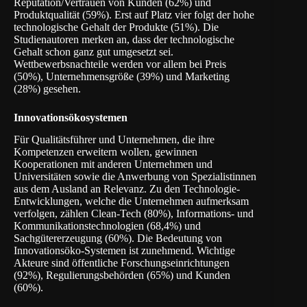
Reputation/Vertrauen von Kunden (62%) und
Produktqualität (59%). Erst auf Platz vier folgt der hohe
technologische Gehalt der Produkte (51%). Die
Studienautoren merken an, dass der technologische
Gehalt schon ganz gut umgesetzt sei.
Wettbewerbsnachteile werden vor allem bei Preis
(50%), Unternehmensgröße (39%) und Marketing
(28%) gesehen.
Innovationsökosystemen
Für Qualitätsführer und Unternehmen, die ihre
Kompetenzen erweitern wollen, gewinnen
Kooperationen mit anderen Unternehmen und
Universitäten sowie die Anwerbung von Spezialistinnen
aus dem Ausland an Relevanz. Zu den Technologie-
Entwicklungen, welche die Unternehmen aufmerksam
verfolgen, zählen Clean-Tech (80%), Informations- und
Kommunikationstechnologien (68,4%) und
Sachgütererzeugung (60%). Die Bedeutung von
Innovationsöko-Systemen ist zunehmend. Wichtige
Akteure sind öffentliche Forschungseinrichtungen
(92%), Regulierungsbehörden (65%) und Kunden
(60%).