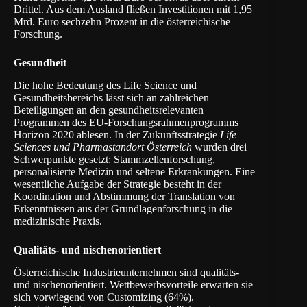
Drittel. Aus dem Ausland fließen Investitionen mit 1,95
Mrd. Euro sechzehn Prozent in die österreichische
Forschung.
Gesundheit
Die hohe Bedeutung des Life Science und
Gesundheitsbereichs lässt sich an zahlreichen
Beteiligungen an den gesundheitsrelevanten
Programmen des EU-Forschungsrahmenprogramms
Horizon 2020 ablesen. In der Zukunftsstrategie
Life
Sciences und Pharmastandort Österreich
wurden drei
Schwerpunkte gesetzt: Stammzellenforschung,
personalisierte Medizin und seltene Erkrankungen. Eine
wesentliche Aufgabe der Strategie besteht in der
Koordination und Abstimmung der Translation von
Erkenntnissen aus der Grundlagenforschung in die
medizinische Praxis.
Qualitäts- und nischenorientiert
Österreichische Industrieunternehmen sind qualitäts-
und nischenorientiert. Wettbewerbsvorteile erwarten sie
sich vorwiegend von Customizing (64%),