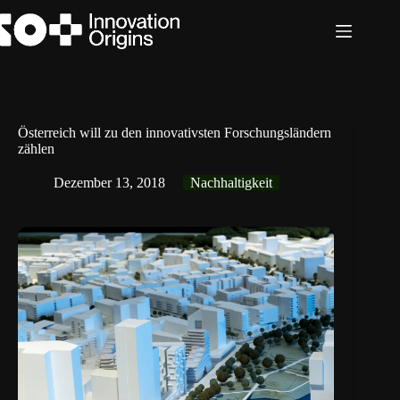
Zum
Inhalt
springen
Österreich will zu den innovativsten Forschungsländern
zählen
Dezember 13, 2018
Nachhaltigkeit