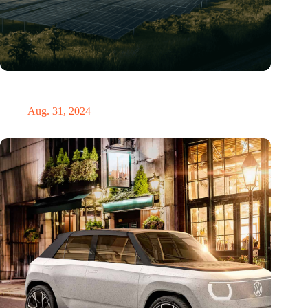
„Hätte, hätte, Fahrradkette“. Die deutsche Energiewende vor
dem totalen Bankrott
Aug. 31, 2024