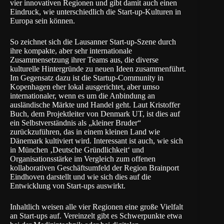
vier innovativen Regionen und gibt damit auch einen
Eindruck, wie unterschiedlich die Start-up-Kulturen in
Europa sein können.
So zeichnet sich die Lausanner Start-up-Szene durch
ihre kompakte, aber sehr internationale
Zusammensetzung ihrer Teams aus, die diverse
kulturelle Hintergründe zu neuen Ideen zusammenführt.
Im Gegensatz dazu ist die Startup-Community in
Kopenhagen eher lokal ausgerichtet, aber umso
internationaler, wenn es um die Anbindung an
ausländische Märkte und Handel geht. Laut Kristoffer
Buch, dem Projektleiter von Denmark UT, ist dies auf
ein Selbstverständnis als „kleiner Bruder“
zurückzuführen, das in einem kleinen Land wie
Dänemark kultiviert wird. Interessant ist auch, wie sich
in München ‚Deutsche Gründlichkeit‘ und
Organisationsstärke im Vergleich zum offenen
kollaborativen Geschäftsumfeld der Region Brainport
Eindhoven darstellt und wie sich dies auf die
Entwicklung von Start-ups auswirkt.
Inhaltlich weisen alle vier Regionen eine große Vielfalt
an Start-ups auf. Vereinzelt gibt es Schwerpunkte etwa