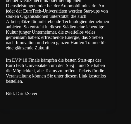
bei der Medizintechnik oder bei digitalen
Dienstleistungen oder bei der Automobilindustrie. An
jeder der EuroTech-Universitäten werden Start-ups von
starken Organisationen unterstützt, die auch
Arbeitsplätze für aufstrebende Technologieunternehmen
anbieten. So entsteht in diesen Städten eine lebendige
Kultur junger Unternehmer, die zweifellos vieles
gemeinsam haben: erfrischende Energie, das Streben
nach Innovation und einen ganzen Haufen Träume für
eine glänzende Zukunft.
Im EVP’18 Finale kämpfen die besten Start-ups der
EuroTech Universitäten um den Sieg – und Sie haben
die Möglichkeit, alle Teams zu treffen. Tickets für die
Veranstaltung können Sie
unter diesem Link
kostenlos
bestellen.
Bild: DrinkSaver