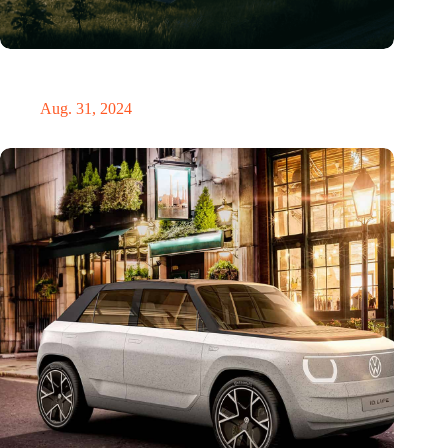
„Hätte, hätte, Fahrradkette“. Die deutsche Energiewende vor
dem totalen Bankrott
Aug. 31, 2024