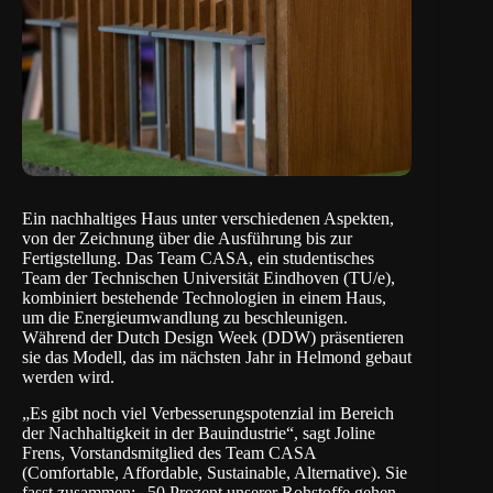
Ein nachhaltiges Haus unter verschiedenen Aspekten,
von der Zeichnung über die Ausführung bis zur
Fertigstellung. Das Team CASA, ein studentisches
Team der
Technischen Universität Eindhoven (TU/e)
,
kombiniert bestehende Technologien in einem Haus,
um die Energieumwandlung zu beschleunigen.
Während der
Dutch Design Week
(DDW) präsentieren
sie das Modell, das im nächsten Jahr in Helmond gebaut
werden wird.
„Es gibt noch viel Verbesserungspotenzial im Bereich
der Nachhaltigkeit in der Bauindustrie“, sagt Joline
Frens, Vorstandsmitglied des Team CASA
(Comfortable, Affordable, Sustainable, Alternative). Sie
fasst zusammen: „50 Prozent unserer Rohstoffe gehen