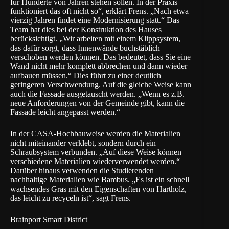
für Hunderte von Jahren stehen sollen. In der Praxis
funktioniert das oft nicht so“, erklärt Frens. „Nach etwa
vierzig Jahren findet eine Modernisierung statt.“ Das
Team hat dies bei der Konstruktion des Hauses
berücksichtigt. „Wir arbeiten mit einem Klippsystem,
das dafür sorgt, dass Innenwände buchstäblich
verschoben werden können. Das bedeutet, dass Sie eine
Wand nicht mehr komplett abbrechen und dann wieder
aufbauen müssen.“ Dies führt zu einer deutlich
geringeren Verschwendung. Auf die gleiche Weise kann
auch die Fassade ausgetauscht werden. „Wenn es z.B.
neue Anforderungen von der Gemeinde gibt, kann die
Fassade leicht angepasst werden.“
In der CASA-Hochbauweise werden die Materialien
nicht miteinander verklebt, sondern durch ein
Schraubsystem verbunden. „Auf diese Weise können
verschiedene Materialien wiederverwendet werden.“
Darüber hinaus verwenden die Studierenden
nachhaltige Materialien wie Bambus. „Es ist ein schnell
wachsendes Gras mit den Eigenschaften von Hartholz,
das leicht zu recyceln ist“, sagt Frens.
Brainport Smart District