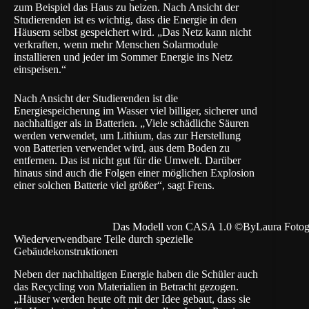
zum Beispiel das Haus zu heizen. Nach Ansicht der
Studierenden ist es wichtig, dass die Energie in den
Häusern selbst gespeichert wird. „Das Netz kann nicht
verkraften, wenn mehr Menschen Solarmodule
installieren und jeder im Sommer Energie ins Netz
einspeisen.“
Nach Ansicht der Studierenden ist die
Energiespeicherung im Wasser viel billiger, sicherer und
nachhaltiger als in Batterien. „Viele schädliche Säuren
werden verwendet, um Lithium, das zur Herstellung
von Batterien verwendet wird, aus dem Boden zu
entfernen. Das ist nicht gut für die Umwelt. Darüber
hinaus sind auch die Folgen einer möglichen Explosion
einer solchen Batterie viel größer“, sagt Frens.
Das Modell von CASA 1.0 ©ByLaura Fotogr
Wiederverwendbare Teile durch spezielle
Gebäudekonstruktionen
Neben der nachhaltigen Energie haben die Schüler auch
das Recycling von Materialien in Betracht gezogen.
„Häuser werden heute oft mit der Idee gebaut, dass sie