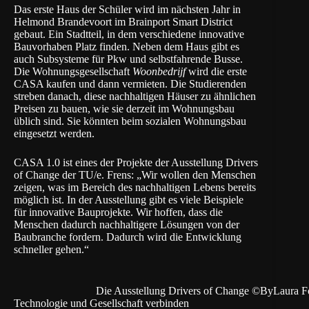
Das erste Haus der Schüler wird im nächsten Jahr in
Helmond Brandevoort im
Brainport Smart District
gebaut. Ein Stadtteil, in dem verschiedene innovative
Bauvorhaben Platz finden. Neben dem Haus gibt es
auch Subsysteme für Pkw und selbstfahrende Busse.
Die Wohnungsgesellschaft
Woonbedrijf
wird die erste
CASA kaufen und dann vermieten. Die Studierenden
streben danach, diese nachhaltigen Häuser zu ähnlichen
Preisen zu bauen, wie sie derzeit im Wohnungsbau
üblich sind. Sie könnten beim sozialen Wohnungsbau
eingesetzt werden.
CASA 1.0 ist eines der Projekte der Ausstellung
Drivers
of Change
der TU/e. Frens: „Wir wollen den Menschen
zeigen, was im Bereich des nachhaltigen Lebens bereits
möglich ist. In der Ausstellung gibt es viele Beispiele
für innovative Bauprojekte. Wir hoffen, dass die
Menschen dadurch nachhaltigere Lösungen von der
Baubranche fordern. Dadurch wird die Entwicklung
schneller gehen.“
Die Ausstellung Drivers of Change ©ByLaura Fo
Technologie und Gesellschaft verbinden