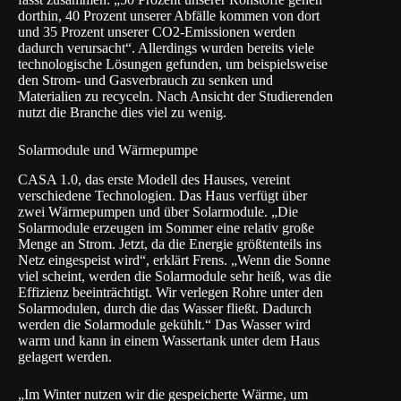
dorthin, 40 Prozent unserer Abfälle kommen von dort
und 35 Prozent unserer CO2-Emissionen werden
dadurch verursacht“. Allerdings wurden bereits viele
technologische Lösungen gefunden, um beispielsweise
den Strom- und Gasverbrauch zu senken und
Materialien zu recyceln. Nach Ansicht der Studierenden
nutzt die Branche dies viel zu wenig.
Solarmodule und Wärmepumpe
CASA 1.0, das erste Modell des Hauses, vereint
verschiedene Technologien. Das Haus verfügt über
zwei Wärmepumpen und über Solarmodule. „Die
Solarmodule erzeugen im Sommer eine relativ große
Menge an Strom. Jetzt, da die Energie größtenteils ins
Netz eingespeist wird“, erklärt Frens. „Wenn die Sonne
viel scheint, werden die Solarmodule sehr heiß, was die
Effizienz beeinträchtigt. Wir verlegen Rohre unter den
Solarmodulen, durch die das Wasser fließt. Dadurch
werden die Solarmodule gekühlt.“ Das Wasser wird
warm und kann in einem Wassertank unter dem Haus
gelagert werden.
„Im Winter nutzen wir die gespeicherte Wärme, um