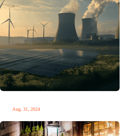
„Hätte, hätte, Fahrradkette“. Die deutsche Energiewende vor
dem totalen Bankrott
Aug. 31, 2024