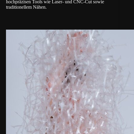
hochpräzisen Tools wie
Laser- und CNC-Cut
sowie
traditionellem Nähen.