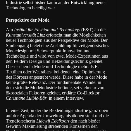
Industrie selbst bisher kaum an der Entwicklung neuer
Technologien beteiligt war.
Perspektive der Mode
Am
Institut für Fashion und Technology
(F&T) an der
Kunstuniversität Linz
erforscht man die Möglichkeiten
neuer Technologien aus der Perspektive der Mode. Der
Studiengang bietet eine Ausbildung für zeitgenössisches
Modedesign mit Schwerpunkt Innovation und
Technologie und wird von zwei Mode-Expertinnen aus
den Feldern Design und Bekleidungstechnik geleitet.
Diese sehen in Mode und Technologie mehr als E-
Textilien oder Wearables, bei denen eine Optimierung
des Körpers angestrebt werde. Diese habe in der Mode
keine große Relevanz. Der fundamentale Wandel in
dem sich die Modeindustrie befinde, sei vielmehr von
ökosozialen Faktoren geleitet, erklärte Co-Direktor
Christ
iane Luible-Bär
in einem
Interview
.
In einer Zeit, in der die Bekleidungsindustrie ganz oben
auf der Agenda der Umweltorganisationen steht und die
Trendforscherin
Lidewij Edelkoort
den nach bloßer
Gewinn-Maximierung strebenden Konzernen den