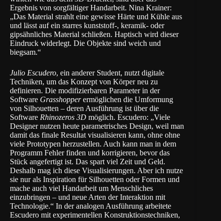
Ergebnis von sorgfältiger Handarbeit. Nina Krainer:
„Das Material strahlt eine gewisse Härte und Kühle aus
und lässt auf ein starres kunststoff-, keramik- oder
gipsähnliches Material schließen. Haptisch wird dieser
Eindruck widerlegt. Die Objekte sind weich und
biegsam.“
Julio Escudero
, ein anderer Student, nutzt digitale
Techniken, um das Konzept von Körper neu zu
definieren. Die modifizierbaren Parameter in der
Software
Grasshopper
ermöglichen die Umformung
von Silhouetten – deren Ausführung ist über die
Software
Rhinozeros
3D
möglich. Escudero: „Viele
Designer nutzen heute parametrisches Design, weil man
damit das finale Resultat visualisieren kann, ohne ohne
viele Prototypen herzustellen. Auch kann man in dem
Programm Fehler finden und korrigieren, bevor das
Stück angefertigt ist. Das spart viel Zeit und Geld.
Deshalb mag ich diese Visualisierungen. Aber ich nutze
sie nur als Inspiration für Silhouetten oder Formen und
mache auch viel Handarbeit um Menschliches
einzubringen – und neue Arten der Interaktion mit
Technologie.“ In der analogen Ausführung arbeitete
Escudero mit experimentellen Konstruktionstechniken,