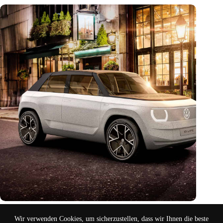
Schneckengeschwindigkeit
Wir verwenden Cookies, um sicherzustellen, dass wir Ihnen die beste
Aug. 17, 2024