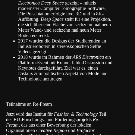
Electronica
Deep Space
gezeigt – mittels
modernster Computer Tomographie-Software.
Die Präsentation erfolgte live, 3D und in 8K-
Auflösung.
Deep Space
steht für eine Projektion,
die sich über eine Fläche von sechzehn mal neun
Meter Wand- und sechzehn mal neun Meter
Boden erstreckt.
2017 wurden die Designs der Studierenden an
Industrierobotern in stereoskopischen Selfie-
Videos gezeigt.
2018 wurde im Rahmen der
ARS Electronica
ein
Plattform-Event mit Round Table-Diskussion und
Keynotes durchgeführt. Ziel war es, einen
Diskurs zum politischen Aspekt von Mode und
Technologie anzuregen.
Teilnahme an Re-Fream
Jetzt wird das Institut für
Fashion & Technology
Teil
des EU-Forschungs- und Förderungsprojekts
Re-
Fream
, das aus einer Bewerbung der lokalen
Organisationen
Creative Region
und
Profactor