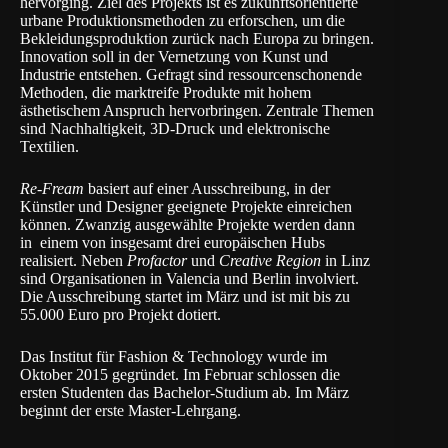
hervorging. Ziel des Projekts ist es zukunftsorientierte
urbane Produktionsmethoden zu erforschen, um die
Bekleidungsproduktion zurück nach Europa zu bringen.
Innovation soll in der Vernetzung von Kunst und
Industrie entstehen. Gefragt sind ressourcenschonende
Methoden, die marktreife Produkte mit hohem
ästhetischem Anspruch hervorbringen. Zentrale Themen
sind Nachhaltigkeit, 3D-Druck und elektronische
Textilien.
Re-Fream
basiert auf einer Ausschreibung, in der
Künstler und Designer geeignete Projekte einreichen
können. Zwanzig ausgewählte Projekte werden dann
in einem von insgesamt drei europäischen Hubs
realisiert. Neben
Profactor
und
Creative Region
in Linz
sind Organisationen in Valencia und Berlin involviert.
Die Ausschreibung startet im März und ist mit bis zu
55.000 Euro pro Projekt dotiert.
Das Institut für Fashion & Technology wurde im
Oktober 2015 gegründet. Im Februar schlossen die
ersten Studenten das Bachelor-Studium ab. Im März
beginnt der erste Master-Lehrgang.