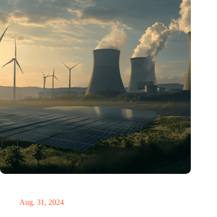
„Hätte, hätte, Fahrradkette“. Die deutsche Energiewende vor
dem totalen Bankrott
Aug. 31, 2024