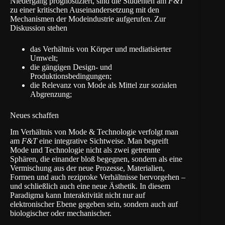
Niedergang prognostiziert, sind die Studenten am
F&T
zu einer kritischen Auseinandersetzung mit den
Mechanismen der Modeindustrie aufgerufen. Zur
Diskussion stehen
das Verhältnis von Körper und mediatisierter
Umwelt;
die gängigen Design- und
Produktionsbedingungen;
die Relevanz von Mode als Mittel zur sozialen
Abgrenzung;
Neues schaffen
Im Verhältnis von Mode & Technologie verfolgt man
am
F&T
eine integrative Sichtweise. Man begreift
Mode und Technologie nicht als zwei getrennte
Sphären, die einander bloß begegnen, sondern als eine
Vermischung aus der neue Prozesse, Materialien,
Formen und auch reziproke Verhältnisse hervorgehen –
und schließlich auch eine neue Ästhetik. In diesem
Paradigma kann Interaktivität nicht nur auf
elektronischer Ebene gegeben sein, sondern auch auf
biologischer oder mechanischer.