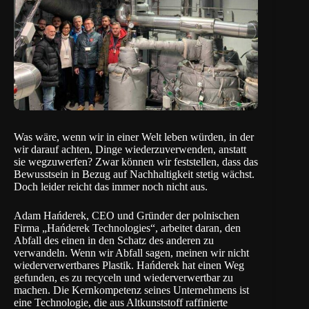
Was wäre, wenn wir in einer Welt leben würden, in der
wir darauf achten, Dinge wiederzuverwenden, anstatt
sie wegzuwerfen? Zwar können wir feststellen, dass das
Bewusstsein in Bezug auf Nachhaltigkeit stetig wächst.
Doch leider reicht das immer noch nicht aus.
Adam Hańderek, CEO und Gründer der polnischen
Firma „Hańderek Technologies“, arbeitet daran, den
Abfall des einen in den Schatz des anderen zu
verwandeln. Wenn wir Abfall sagen, meinen wir nicht
wiederverwertbares Plastik. Hańderek hat einen Weg
gefunden, es zu recyceln und wiederverwertbar zu
machen. Die Kernkompetenz seines Unternehmens ist
eine Technologie, die aus Altkunststoff raffinierte