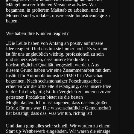
Mängel unserer früheren Versuche aufwies. Wir
begannen, in größerem Maßstab zu arbeiten, und im
Moment sind wir dabei, unsere erste Industrieanlage zu
bauen.“
Wie haben Ihre Kunden reagiert?
„Die Leute haben von Anfang an positiv auf unsere
Idee reagiert. Und das tun sie immer noch. Es war und
ist für uns unglaublich wichtig, professionell zu sein
und sicherzustellen, dass unsere Produkte in
höchstmöglicher Qualität hergestellt werden. Aus
diesem Grund haben wir eine Zusammenarbeit mit dem
Institut für Automobilindustrie PIMOT in Warschau
begonnen. Nach sechsmonatiger Forschungsarbeit
erhielten wir die offizielle Bestätigung, dass unsere Idee
in der Tat einzigartig ist. Im Vergleich zu anderen zuvor
getesteten Produkten bietet sie die besten
Möglichkeiten. Ich muss zugeben, dass das ein großer
Erfolg für uns war. Die wissenschaftliche Gemeinschaft
hat bestätigt, dass das, was wir tun, richtig ist!
Und dann ging alles sehr schnell. Wir wurden zu einem
Start-up-Wettbewerb eingeladen. Wir waren die einzige