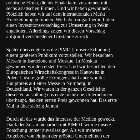
polnische Firma, die ins Finale kam, zusammen mit
sechs asiatischen Firmen. Und wir haben gewonnen.
Plötzlich haben wir auf dem internationalen Markt
Anerkennung gefunden. Wir haben sogar hier in Polen
einen Investitionsvorschlag zur Umsetzung in Pekin
angeboten. Allerdings zogen wir diesen Vorschlag
aufgrund verschiedener Umstände zurück.
Später überzeugte uns die PIMOT, unsere Erfindung
einem größeren Publikum vorzustellen. Wir besuchten
Messen in Barcelona und Moskau. In Moskau
gewannen wir den ersten Preis. Und wir besuchten den
Europäischen Wirtschaftskongress in Kattowitz in
Polen. Unsere größte Errungenschaft aber war der
Hauptpreis auf einer Messe in Nürnberg, in
Deutschland. Wir waren in der ganzen Geschichte
dieser Veranstaltung das erste polnische Unternehmen
überhaupt, das den ersten Preis gewonnen hat. Das erste
Mal in über siebzig Jahren!
Durch all das wurde das Interesse der Medien geweckt.
Dank der Zusammenarbeit mit PIMOT wurde unsere
Forschung immer zuverlässiger. Als wir mehrere
Angebote von einigen der größten Unternehmen der