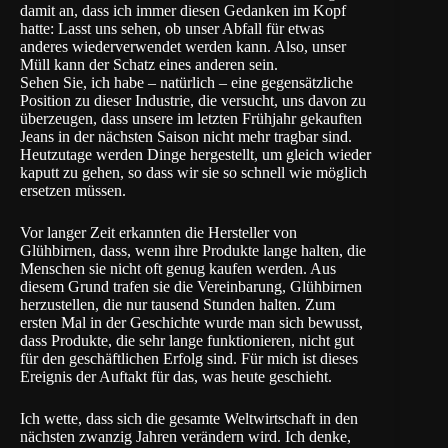
damit an, dass ich immer diesen Gedanken im Kopf
hatte: Lasst uns sehen, ob unser Abfall für etwas
anderes wiederverwendet werden kann. Also, unser
Müll kann der Schatz eines anderen sein.
Sehen Sie, ich habe – natürlich – eine gegensätzliche
Position zu dieser Industrie, die versucht, uns davon zu
überzeugen, dass unsere im letzten Frühjahr gekauften
Jeans in der nächsten Saison nicht mehr tragbar sind.
Heutzutage werden Dinge hergestellt, um gleich wieder
kaputt zu gehen, so dass wir sie so schnell wie möglich
ersetzen müssen.
Vor langer Zeit erkannten die Hersteller von
Glühbirnen, dass, wenn ihre Produkte lange halten, die
Menschen sie nicht oft genug kaufen werden. Aus
diesem Grund trafen sie die Vereinbarung, Glühbirnen
herzustellen, die nur tausend Stunden halten. Zum
ersten Mal in der Geschichte wurde man sich bewusst,
dass Produkte, die sehr lange funktionieren, nicht gut
für den geschäftlichen Erfolg sind. Für mich ist dieses
Ereignis der Auftakt für das, was heute geschieht.
Ich wette, dass sich die gesamte Weltwirtschaft in den
nächsten zwanzig Jahren verändern wird. Ich denke,