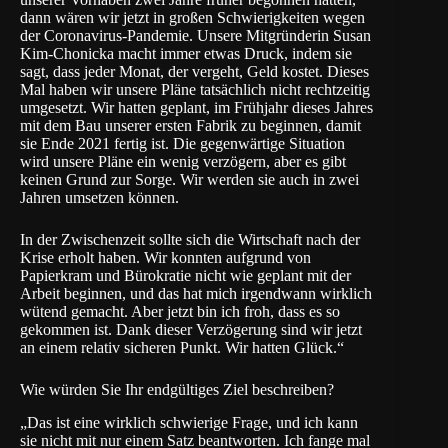
dann wären wir jetzt in großen Schwierigkeiten wegen
der Coronavirus-Pandemie. Unsere Mitgründerin Susan
Kim-Chonicka macht immer etwas Druck, indem sie
sagt, dass jeder Monat, der vergeht, Geld kostet. Dieses
Mal haben wir unsere Pläne tatsächlich nicht rechtzeitig
umgesetzt. Wir hatten geplant, im Frühjahr dieses Jahres
mit dem Bau unserer ersten Fabrik zu beginnen, damit
sie Ende 2021 fertig ist. Die gegenwärtige Situation
wird unsere Pläne ein wenig verzögern, aber es gibt
keinen Grund zur Sorge. Wir werden sie auch in zwei
Jahren umsetzen können.
In der Zwischenzeit sollte sich die Wirtschaft nach der
Krise erholt haben. Wir konnten aufgrund von
Papierkram und Bürokratie nicht wie geplant mit der
Arbeit beginnen, und das hat mich irgendwann wirklich
wütend gemacht. Aber jetzt bin ich froh, dass es so
gekommen ist. Dank dieser Verzögerung sind wir jetzt
an einem relativ sicheren Punkt. Wir hatten Glück.“
Wie würden Sie Ihr endgültiges Ziel beschreiben?
„Das ist eine wirklich schwierige Frage, und ich kann
sie nicht mit nur einem Satz beantworten. Ich fange mal