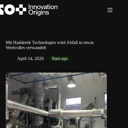
Zum
Inhalt
springen
Mit Hańderek Technologies wird Abfall in etwas
Wertvolles verwandelt
April 14, 2020
Start-ups