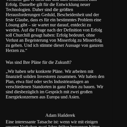
Erfolg. Dasselbe gilt für die Entwicklung neuer
Technologien. Daher sind die größten
Herausforderungen Geduld, Bescheidenheit und der
feste Glaube, dass es für ein bestimmtes Problem eine
Lösung gibt – sie wartet nur darauf, entdeckt zu
werden. Auf die Frage nach der Definition von Erfolg
soll Churchill gesagt haben: Erfolg bedeutet, ohne
Verlust an Begeisterung von Misserfolg zu Misserfolg
zu gehen. Und ich stimme dieser Aussage von ganzem
Herzen zu.“
Was sind Ihre Pläne für die Zukunft?
„Wir haben sehr konkrete Pläne. Wir arbeiten mit
finanziell soliden Investoren zusammen. Wir haben den
Plan, etwa fünf oder sechs Industrieanlagen an
verschiedenen Standorten in ganz Polen zu bauen. Wir
sind diesbezüglich im Gespräch mit zwei großen
Energiekonzernen aus Europa und Asien.
Adam Hańderek
Eine interessante Tatsache ist: wenn wir mit einigen
unserer Vorhaben zwei Jahre früher begonnen hätten,