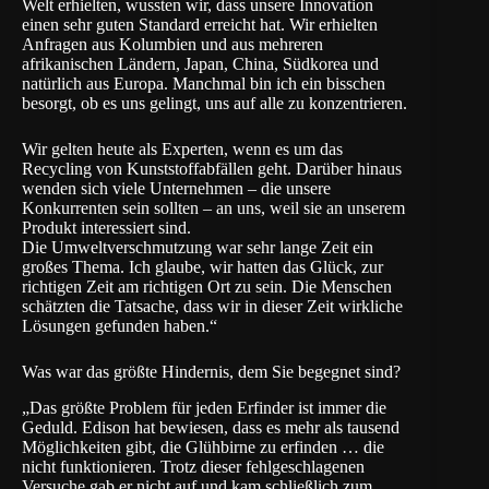
Welt erhielten, wussten wir, dass unsere Innovation
einen sehr guten Standard erreicht hat. Wir erhielten
Anfragen aus Kolumbien und aus mehreren
afrikanischen Ländern, Japan, China, Südkorea und
natürlich aus Europa. Manchmal bin ich ein bisschen
besorgt, ob es uns gelingt, uns auf alle zu konzentrieren.
Wir gelten heute als Experten, wenn es um das
Recycling von Kunststoffabfällen geht. Darüber hinaus
wenden sich viele Unternehmen – die unsere
Konkurrenten sein sollten – an uns, weil sie an unserem
Produkt interessiert sind.
Die Umweltverschmutzung war sehr lange Zeit ein
großes Thema. Ich glaube, wir hatten das Glück, zur
richtigen Zeit am richtigen Ort zu sein. Die Menschen
schätzten die Tatsache, dass wir in dieser Zeit wirkliche
Lösungen gefunden haben.“
Was war das größte Hindernis, dem Sie begegnet sind?
„Das größte Problem für jeden Erfinder ist immer die
Geduld. Edison hat bewiesen, dass es mehr als tausend
Möglichkeiten gibt, die Glühbirne zu erfinden … die
nicht funktionieren. Trotz dieser fehlgeschlagenen
Versuche gab er nicht auf und kam schließlich zum