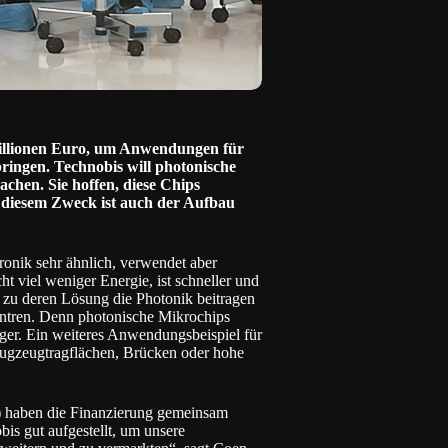
llionen Euro, um Anwendungen für
bringen. Technobis will photonische
chen. Sie hoffen, diese Chips
 diesem Zweck ist auch der Aufbau
ronik sehr ähnlich, verwendet aber
t viel weniger Energie, ist schneller und
, zu deren Lösung die Photonik beitragen
entren. Denn photonische Mikrochips
nger. Ein weiteres Anwendungsbeispiel für
lugzeugtragflächen, Brücken oder hohe
haben die Finanzierung gemeinsam
bis gut aufgestellt, um unsere