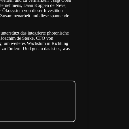
erweitern und zu vermarkten“, sagt Coen
nternehmens, Daan Koppen de Neve,
he Ökosystem von dieser Investition
er Zusammenarbeit und diese spannende
unterstützt das integrierte photonische
. Joachim de Sterke, CFO von
eg, um weiteres Wachstum in Richtung
k zu fördern. Und genau das ist es, was