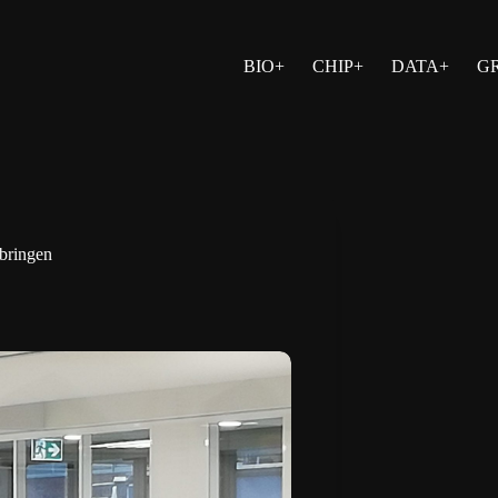
BIO+
CHIP+
DATA+
G
 bringen