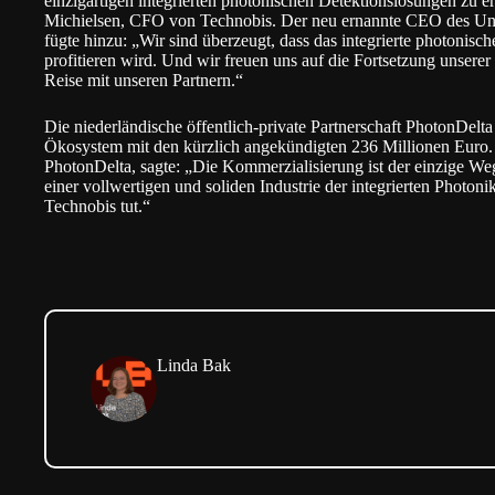
einzigartigen integrierten photonischen Detektionslösungen zu 
Michielsen, CFO von Technobis. Der neu ernannte CEO des U
fügte hinzu: „Wir sind überzeugt, dass das integrierte photonisc
profitieren wird. Und wir freuen uns auf die Fortsetzung unser
Reise mit unseren Partnern.“
Die niederländische öffentlich-private Partnerschaft PhotonDelta 
Ökosystem mit den kürzlich angekündigten 236 Millionen Euro
PhotonDelta, sagte: „Die Kommerzialisierung ist der einzige W
einer vollwertigen und soliden Industrie der integrierten Photoni
Technobis tut.“
Linda Bak