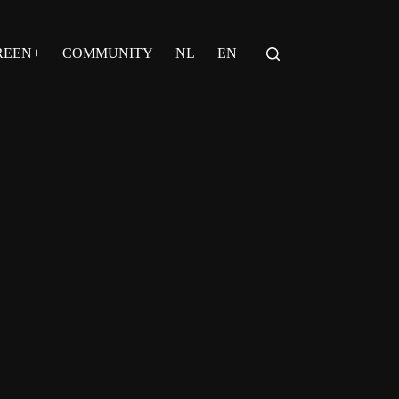
REEN+
COMMUNITY
NL
EN