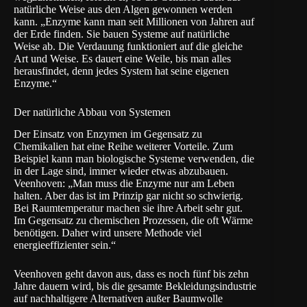
natürliche Weise aus den Algen gewonnen werden
kann. „Enzyme kann man seit Millionen von Jahren auf
der Erde finden. Sie bauen Systeme auf natürliche
Weise ab. Die Verdauung funktioniert auf die gleiche
Art und Weise. Es dauert eine Weile, bis man alles
herausfindet, denn jedes System hat seine eigenen
Enzyme.“
Der natürliche Abbau von Systemen
Der Einsatz von Enzymen im Gegensatz zu
Chemikalien hat eine Reihe weiterer Vorteile. Zum
Beispiel kann man biologische Systeme verwenden, die
in der Lage sind, immer wieder etwas abzubauen.
Veenhoven: „Man muss die Enzyme nur am Leben
halten. Aber das ist im Prinzip gar nicht so schwierig.
Bei Raumtemperatur machen sie ihre Arbeit sehr gut.
Im Gegensatz zu chemischen Prozessen, die oft Wärme
benötigen. Daher wird unsere Methode viel
energieeffizienter sein.“
Veenhoven geht davon aus, dass es noch fünf bis zehn
Jahre dauern wird, bis die gesamte Bekleidungsindustrie
auf nachhaltigere Alternativen außer Baumwolle