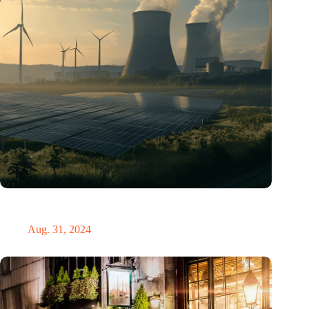
„Hätte, hätte, Fahrradkette“. Die deutsche Energiewende vor
dem totalen Bankrott
Aug. 31, 2024