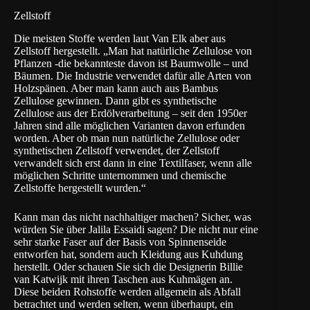
Zellstoff
Die meisten Stoffe werden laut Van Elk aber aus
Zellstoff hergestellt. „Man hat natürliche Zellulose von
Pflanzen -die bekannteste davon ist Baumwolle – und
Bäumen. Die Industrie verwendet dafür alle Arten von
Holzspänen. Aber man kann auch aus Bambus
Zellulose gewinnen. Dann gibt es synthetische
Zellulose aus der Erdölverarbeitung – seit den 1950er
Jahren sind alle möglichen Varianten davon erfunden
worden. Aber ob man nun natürliche Zellulose oder
synthetischen Zellstoff verwendet, der Zellstoff
verwandelt sich erst dann in eine Textilfaser, wenn alle
möglichen Schritte unternommen und chemische
Zellstoffe hergestellt wurden.“
Kann man das nicht nachhaltiger machen? Sicher, was
würden Sie über Jalila Essaidi sagen? Die nicht nur eine
sehr starke Faser auf der Basis von Spinnenseide
entworfen hat, sondern auch
Kleidung aus Kuhdung
herstellt. Oder schauen Sie sich die Designerin Billie
van Katwijk mit ihren
Taschen aus Kuhmägen
an.
Diese beiden Rohstoffe werden allgemein als Abfall
betrachtet und werden selten, wenn überhaupt, ein