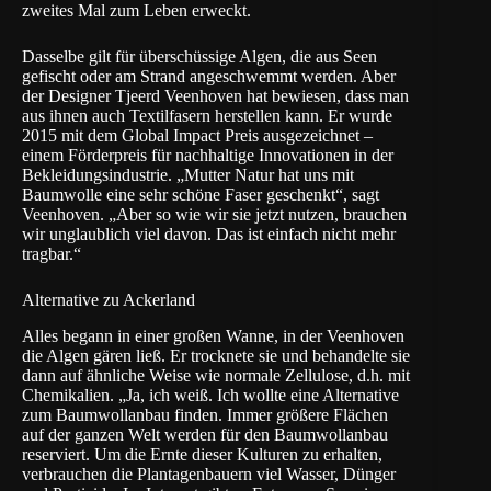
zweites Mal zum Leben erweckt.
Dasselbe gilt für überschüssige Algen, die aus Seen
gefischt oder am Strand angeschwemmt werden. Aber
der Designer
Tjeerd Veenhoven
hat bewiesen, dass man
aus ihnen auch Textilfasern herstellen kann. Er wurde
2015 mit dem Global Impact Preis ausgezeichnet –
einem Förderpreis für nachhaltige Innovationen in der
Bekleidungsindustrie. „Mutter Natur hat uns mit
Baumwolle eine sehr schöne Faser geschenkt“, sagt
Veenhoven. „Aber so wie wir sie jetzt nutzen, brauchen
wir unglaublich viel davon. Das ist einfach nicht mehr
tragbar.“
Alternative zu Ackerland
Alles begann in einer großen Wanne, in der Veenhoven
die Algen gären ließ. Er trocknete sie und behandelte sie
dann auf ähnliche Weise wie normale Zellulose, d.h. mit
Chemikalien. „Ja, ich weiß. Ich wollte eine Alternative
zum Baumwollanbau finden. Immer größere Flächen
auf der ganzen Welt werden für den Baumwollanbau
reserviert. Um die Ernte dieser Kulturen zu erhalten,
verbrauchen die Plantagenbauern viel Wasser, Dünger