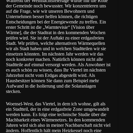
Während der Weihnachtsfeiertage wurde mir die Rolle
der Gemeinde noch bewusster. Wir konzentrieren uns
auf die Frage, wie wir unseren Bewohnern und
Unternehmen besser helfen können, die richtigen
Entscheidungen bei der Energiewende zu treffen. Ein
erster Schritt ist die „Warmtevisie“ [Vision über
Wärme], die der Stadtrat in den kommenden Wochen
prüfen wird. Sie ist der Auftakt zu einer erdgasfreien
Stadt. Wir prüfen, welche alternativen Wärmequellen
wir als Stadt haben und in welchen Stadtteilen wir sie
einsetzen könnten. Im nächsten Jahr werden wir das
noch konkreter machen. Natürlich können nicht alle
Stadtteile auf einmal versorgt werden. Als Anwohner ist
es auch schön zu wissen, dass Ihr Viertel im nächsten
Jahrzehnt nicht vom Erdgas abgestellt wird. Als
Hausbesitzer können Sie dann zum Beispiel mehr
Aufwand in die Isolierung und die Solaranlagen
stecken.
Woensel-West
, das Viertel, in dem ich wohne, gilt als
ein Stadtteil, der in eine erdgasfreie Zone umgewandelt
werden kann. Es folgt eine technische Studie über die
Machbarkeit eines Wärmenetzes. In den kommenden
Jahren wird sich also in meiner Nachbarschaft nicht viel
ändern. Hoffentlich hält mein Heizkessel noch eine