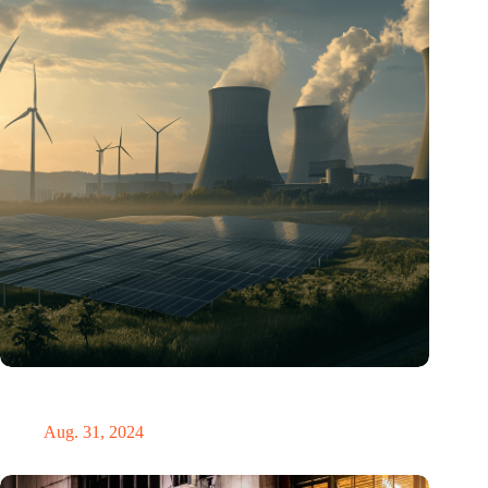
„Hätte, hätte, Fahrradkette“. Die deutsche Energiewende vor
dem totalen Bankrott
Aug. 31, 2024