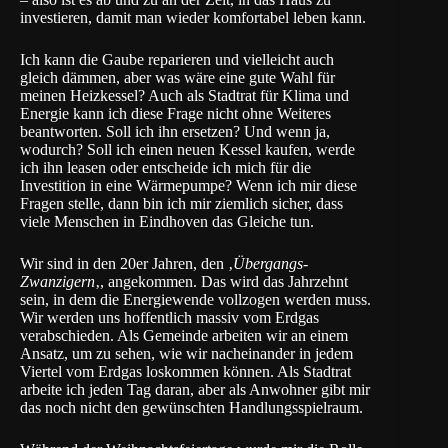
investieren, damit man wieder komfortabel leben kann.
Ich kann die Gaube reparieren und vielleicht auch
gleich dämmen, aber was wäre eine gute Wahl für
meinen Heizkessel? Auch als Stadtrat für Klima und
Energie kann ich diese Frage nicht ohne Weiteres
beantworten. Soll ich ihn ersetzen? Und wenn ja,
wodurch? Soll ich einen neuen Kessel kaufen, werde
ich ihn leasen oder entscheide ich mich für die
Investition in eine Wärmepumpe? Wenn ich mir diese
Fragen stelle, dann bin ich mir ziemlich sicher, dass
viele Menschen in Eindhoven das Gleiche tun.
Wir sind in den 20er Jahren, den ‚
Übergangs-
Zwanzigern
‚, angekommen. Das wird das Jahrzehnt
sein, in dem die Energiewende vollzogen werden muss.
Wir werden uns hoffentlich massiv vom Erdgas
verabschieden. Als Gemeinde arbeiten wir an einem
Ansatz, um zu sehen, wie wir nacheinander in jedem
Viertel vom Erdgas loskommen können. Als Stadtrat
arbeite ich jeden Tag daran, aber als Anwohner gibt mir
das noch nicht den gewünschten Handlungsspielraum.