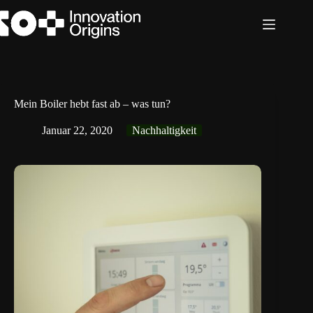
Zum
Inhalt
springen
Mein Boiler hebt fast ab – was tun?
Januar 22, 2020
Nachhaltigkeit