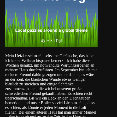
Mein Heizkessel macht seltsame Geräusche, das habe
ich in der Weihnachtspause bemerkt. Ich habe diese
Wochen genutzt, um notwendige Wartungsarbeiten an
meinem Haus durchzuführen. Im September bin ich mit
meinem Freund dahin gezogen und er dachte, es wäre
an der Zeit, die bläulichen Wände etwas weniger
bläulich zu streichen und einige Schränke
zusammenzubauen, die wir bei unserem großen
schwedischen Freund gekauft haben. Es schien recht
überschaubar. Bis wir ein Leck an den Dachgauben
bemerkten und unser Boiler so viel Lärm machte, dass
es schien, als könnte er jeden Moment in die Luft
fliegen. Bei einem älteren Haus hat man immer Mängel
– also ist es ab und zu an der Zeit, in das Haus zu