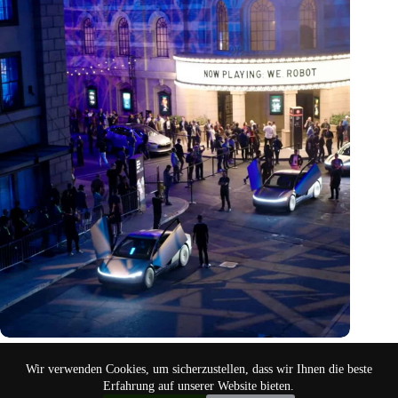
Hätte Steve Jobs einen Tesla gefahren?
Wir verwenden Cookies, um sicherzustellen, dass wir Ihnen die beste
Okt. 12, 2024
Erfahrung auf unserer Website bieten.