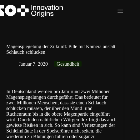
Zum
Inhalt
springen
Magenspiegelung der Zukunft: Pille mit Kamera anstatt
Schlauch schlucken
Januar 7, 2020
Gesundheit
In Deutschland werden pro Jahr rund zwei Millionen
Magenspiegelungen durchgeführt. Das bedeutet für
zwei Millionen Menschen, dass sie einen Schlauch
schlucken müssen, der über den Mund- und
Rachenraum bis in die obere Magenpartie eingeführt
wird. Durch den natürlichen Würgereflex birgt das auch
gewisse Risiken in sich. So kann sind Verletzungen der
Schleimhäute in der Speiseröhre nicht selten, die
wiederum zu Blutungen führen oder sogar zu