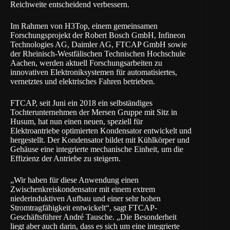
Reichweite entscheidend verbessern.
Im Rahmen von H3Top, einem gemeinsamen
Forschungsprojekt der Robert Bosch GmbH, Infineon
Technologies AG, Daimler AG, FTCAP GmbH sowie
der Rheinisch-Westfälischen Technischen Hochschule
Aachen, werden aktuell Forschungsarbeiten zu
innovativen Elektroniksystemen für automatisiertes,
vernetztes und elektrisches Fahren betrieben.
FTCAP
, seit Juni ein 2018 ein selbständiges
Tochterunternehmen der Mersen Gruppe mit Sitz in
Husum, hat nun einen neuen, speziell für
Elektroantriebe optimierten Kondensator entwickelt und
hergestellt. Der Kondensator bildet mit Kühlkörper und
Gehäuse eine integrierte mechanische Einheit, um die
Effizienz der Antriebe zu steigern.
„Wir haben für diese Anwendung einen
Zwischenkreiskondensator mit einem extrem
niederinduktiven Aufbau und einer sehr hohen
Stromtragfähigkeit entwickelt“, sagt FTCAP-
Geschäftsführer André Tausche. „Die Besonderheit
liegt aber auch darin, dass es sich um eine integrierte