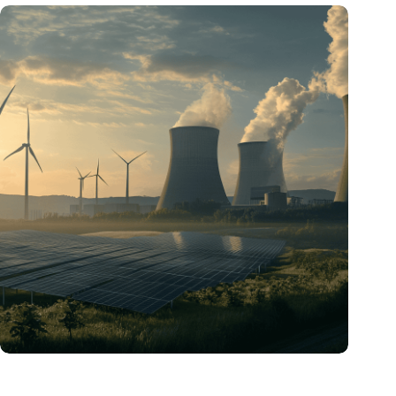
„Hätte, hätte, Fahrradkette“. Die deutsche Energiewende vor
dem totalen Bankrott