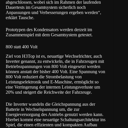
abgeschlossen, wobei sich im Rahmen der laufenden
Dauertests im Gesamtsystem sicherlich noch
Anpassungen und Verbesserungen ergeben werden“,
erklärt Tausche.
Prototypen des Kondensators werden derzeit im
Zusammenspiel mit dem Gesamtsystem getestet.
800 statt 400 Volt
Ziel von H3Top ist es, neuartige Wechselrichter, auch
Inverter genannt, zu entwickeln, die in Fahrzeugen mit
Betriebsspannungen von 800 Volt eingesetzt werden
können anstatt der bisher 400 Volt. Eine Spannung von
800 Volt reduziert die Strombelastung von
Leistungselektronik und E-Maschine, ermöglicht so
eine Verringerung der internen Leistungsverluste um
20% und steigert die Reichweite der Fahrzeuge.
Die Inverter wandeln die Gleichspannung aus der
Batterie in Wechselspannung um, die zur
Energieversorgung des Antriebs genutzt werden kann.
Hierbei kommt eine neuartige Schaltungsarchitektur ins
Spiel, die einen effizienten und kompakten Aufbau