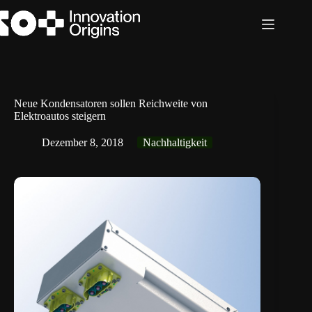
Zum
Inhalt
springen
Neue Kondensatoren sollen Reichweite von
Elektroautos steigern
Dezember 8, 2018
Nachhaltigkeit