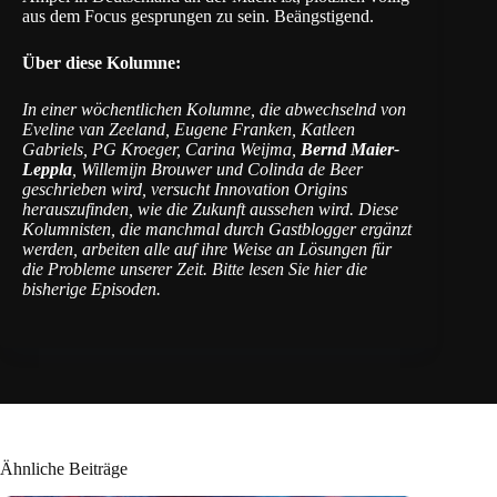
aus dem Focus gesprungen zu sein. Beängstigend.
Über diese Kolumne:
In einer wöchentlichen Kolumne, die abwechselnd von
Eveline van Zeeland, Eugene Franken, Katleen
Gabriels, PG Kroeger, Carina Weijma,
Bernd Maier-
Leppla
, Willemijn Brouwer und Colinda de Beer
geschrieben wird, versucht Innovation Origins
herauszufinden, wie die Zukunft aussehen wird. Diese
Kolumnisten, die manchmal durch Gastblogger ergänzt
werden, arbeiten alle auf ihre Weise an Lösungen für
die Probleme unserer Zeit. Bitte lesen Sie
hier
die
bisherige Episoden
.
Ähnliche Beiträge