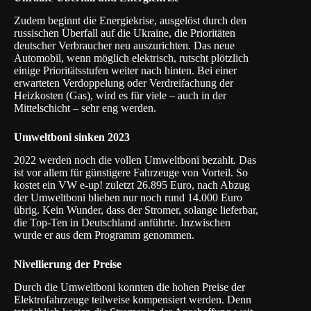
Zudem beginnt die Energiekrise, ausgelöst durch den
russischen Überfall auf die Ukraine, die Prioritäten
deutscher Verbraucher neu auszurichten. Das neue
Automobil, wenn möglich elektrisch, rutscht plötzlich
einige Prioritätsstufen weiter nach hinten. Bei einer
erwarteten Verdoppelung oder Verdreifachung der
Heizkosten (Gas), wird es für viele – auch in der
Mittelschicht – sehr eng werden.
Umweltboni sinken 2023
2022 werden noch die vollen Umweltboni bezahlt. Das
ist vor allem für günstigere Fahrzeuge von Vorteil. So
kostet ein VW e-up! zuletzt 26.895 Euro, nach Abzug
der Umweltboni blieben nur noch rund 14.000 Euro
übrig. Kein Wunder, dass der Stromer, solange lieferbar,
die Top-Ten in Deutschland anführte. Inzwischen
wurde er aus dem Programm genommen.
Nivellierung der Preise
Durch die Umweltboni konnten die hohen Preise der
Elektrofahrzeuge teilweise kompensiert werden. Denn