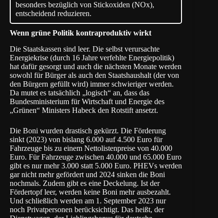
besonders bezüglich von Stickoxiden (NOx),
entscheidend reduzieren.
Wenn grüne Politik kontraproduktiv wirkt
Die Staatskassen sind leer. Die selbst verursachte
Energiekrise (durch 16 Jahre verfehlte Energiepolitik)
hat dafür gesorgt und auch die nächsten Monate werden
sowohl für Bürger als auch den Staatshaushalt (der von
den Bürgern gefüllt wird) immer schwieriger werden.
Da mutet es tatsächlich „logisch“ an, dass das
Bundesministerium für Wirtschaft und Energie des
„Grünen“ Ministers Habeck den Rotstift ansetzt.
Die Boni wurden drastisch gekürzt. Die Förderung
sinkt (2023) von bislang 6.000 auf 4.500 Euro für
Fahrzeuge bis zu einem Nettolistenpreise von 40.000
Euro. Für Fahrzeuge zwischen 40.000 und 65.000 Euro
gibt es nur mehr 3.000 statt 5.000 Euro. PHEVs werden
gar nicht mehr gefördert und 2024 sinken die Boni
nochmals. Zudem gibt es eine Deckelung. Ist der
Fördertopf leer, werden keine Boni mehr ausbezahlt.
Und schließlich werden am 1. September 2023 nur
noch Privatpersonen berücksichtigt. Das heißt, der