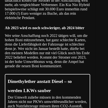
tatsächlich kosten die Stromer in der Anschaffung weit
mehr, als vergleichbare Verbrenner. Ein Kia Nio Hybrid
beispielsweise schlägt mit 30.690 Euro immerhin rund
17.000 (!) Euro weniger zu Buche, als das rein
elektrische Pendant.
Ab 2023 wird es noch schwieriger, ab 2024 bitter
Wer seine Anschaffung noch 2022 tätigen will, um die
hohen Boni mitzunehmen, hat ganz schlechte Karten,
denn die Lieferfähigkeit der Fahrzeuge ist schlechter
denn je. Wer nicht im Januar bestellt hatte, dürfte bei
den meisten Modellen nur mit viel Glück noch bis Ende
2022 beliefert werden. Kommt der Stromer erst 2023,
ist der hohe Umweltbonus weg, denn die Ampel hat
gerade die neuen Boni kommuniziert.
Dimethylether anstatt Diesel – so
werden LKWs sauber
Der Umwelt zuliebe müssen in den kommenden
Jahren nicht nur PKWs umweltfreundlicher werden,
auch Nutzfahrzeuge müssen ihren CO2-Ausstoß,