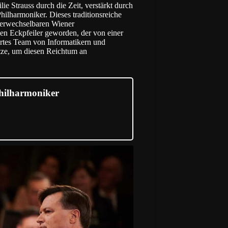
e Strauss durch die Zeit, verstärkt durch
ilharmoniker. Dieses traditionsreiche
unverwechselbaren Wiener
ellen Eckpfeiler geworden, der von einer
ertes Team von Informatikern und
tze, um diesen Reichtum an
hilharmoniker