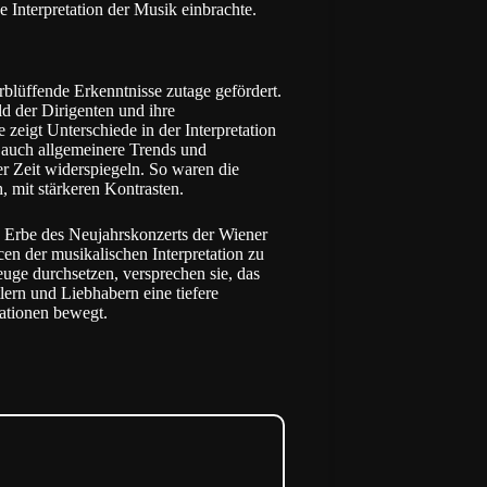
e Interpretation der Musik einbrachte.
rblüffende Erkenntnisse zutage gefördert.
ld der Dirigenten und ihre
zeigt Unterschiede in der Interpretation
rn auch allgemeinere Trends und
 Zeit widerspiegeln. So waren die
, mit stärkeren Kontrasten.
he Erbe des Neujahrskonzerts der Wiener
n der musikalischen Interpretation zu
uge durchsetzen, versprechen sie, das
lern und Liebhabern eine tiefere
rationen bewegt.