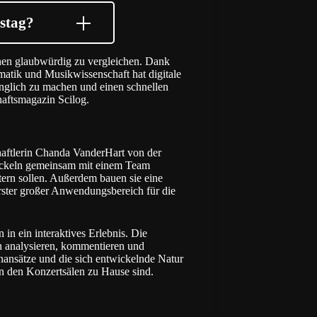
stag?
ionen glaubwürdig zu vergleichen. Dank
matik und Musikwissenschaft hat digitale
änglich zu machen und einen schnellen
haftsmagazin Scilog.
aftlerin Chanda VanderHart von der
wickeln gemeinsam mit einem Team
ern sollen. Außerdem bauen sie eine
rster großer Anwendungsbereich für die
in ein interaktives Erlebnis. Die
 analysieren, kommentieren und
enansätze und die sich entwickelnde Natur
in den Konzertsälen zu Hause sind.