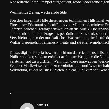
Konzertreihe ihren Stempel aufgedrückt, wobei jeder seine eigen
Wechselnde Zeiten, wechselnde Stile
Forscher haben mit Hilfe dieser neuen technischen Hilfsmittel ve
Eine dieser Erkenntnisse betrifft das von Männern dominierte Fe
unterschiedlichen Herangehensweisen an die Musik. Die Analyse 
auf, die nicht nur eine Frage des persönlichen Stils sind, sonde
Verschiebungen in der musikalischen Wahrnehmung im Laufe der
Walzer ursprünglich Tanzmusik; heute sind sie eher symphonisch
Dieses digitale Projekt bewahrt nicht nur das reiche musikalisc
Philharmoniker, sondern eröffnet auch neue Wege, um die Nuance
verstehen und zu würdigen. Wenn sich diese innovativen Werkze
Feld der Musikwissenschaft zu revolutionieren und Wissenschaft
Verbindung zu der Musik zu bieten, die das Publikum seit Gene
Team IO