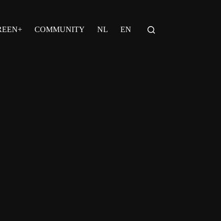
REEN+
COMMUNITY
NL
EN