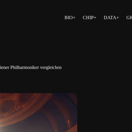
BIO+
CHIP+
DATA+
G
Wiener Philharmoniker vergleichen