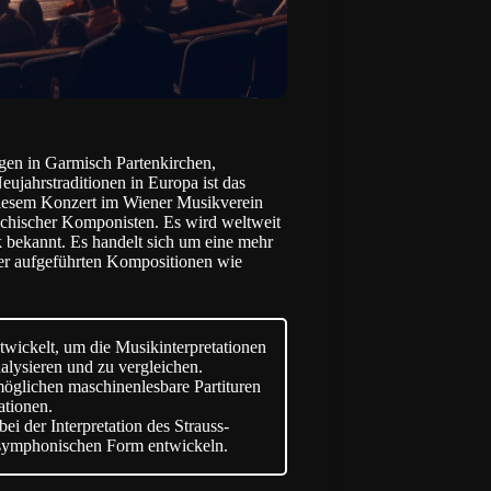
ngen in Garmisch Partenkirchen,
ujahrstraditionen in Europa ist das
diesem Konzert im Wiener Musikverein
eichischer Komponisten. Es wird weltweit
k bekannt. Es handelt sich um eine mehr
n der aufgeführten Kompositionen wie
twickelt, um die Musikinterpretationen
alysieren und zu vergleichen.
öglichen maschinenlesbare Partituren
ationen.
ei der Interpretation des Strauss-
r symphonischen Form entwickeln.