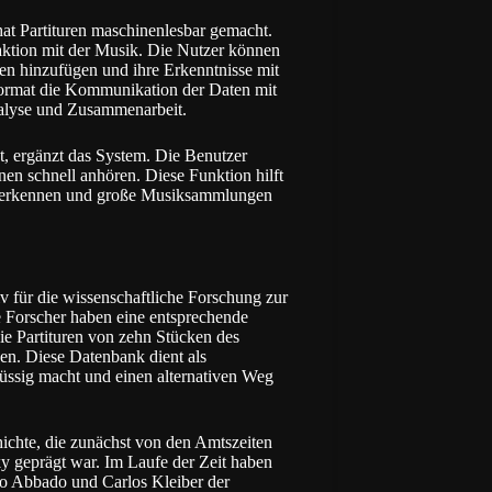
at Partituren maschinenlesbar gemacht.
raktion mit der Musik. Die Nutzer können
en hinzufügen und ihre Erkenntnisse mit
ormat die Kommunikation der Daten mit
alyse und Zusammenarbeit.
et, ergänzt das System. Die Benutzer
en schnell anhören. Diese Funktion hilft
zu erkennen und große Musiksammlungen
 für die wissenschaftliche Forschung zur
 Forscher haben eine entsprechende
e Partituren von zehn Stücken des
en. Diese Datenbank dient als
lüssig macht und einen alternativen Weg
ichte, die zunächst von den Amtszeiten
y geprägt war. Im Laufe der Zeit haben
io Abbado und Carlos Kleiber der