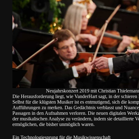
Neujahrskonzert 2019 mit Christian Thieleman
Die Herausforderung liegt, wie VanderHart sagt, in der schieren 
Selbst für die klügsten Musiker ist es entmutigend, sich die kompl
Aufführungen zu merken. Das Gedächtnis verblasst und Nuance
Passagen in den Aufnahmen verloren. Die neuen digitalen Werkz
der musikalischen Analyse zu verändern, indem sie detaillierte
ermöglichen, die bisher unmöglich waren.
Ein Technologiesprung für die Musikwissenschaft