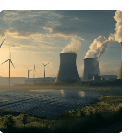
„Hätte, hätte, Fahrradkette“. Die deutsche Energiewende vor