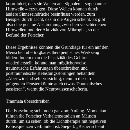
koordiniert, dass sie Wellen aus Signalen – sogenannte
Hirnwelle – erzeugen. Diese Wellen können durch
äußere Sinneseindrücke beeinflusst werden, zum
Beispiel durch Licht, das in die Augen scheint. Es gibt
also eine genaue Abstimmung zwischen verschiedenen
Hirnwellen und der Aktivität von Mikroglia, so der
Befund der Forscher.
Diese Ergebnisse könnten die Grundlage für ein auf den
Menschen übertragbares therapeutisches Werkzeug
bilden. Indem man die Plastizität des Gehirns
wiederherstellt, könnte man möglicherweise
traumatische Erfahrungen überschreiben und
posttraumatische Belastungsstörungen behandeln.
„Aber wir sind sehr vorsichtig, denn in diesem
prägenden Fenster könnte auch etwas Traumatisches
passieren“, warnt die Neurowissenschafterin.
Traumata überschreiben
Die Forschung steht noch ganz am Anfang. Momentan
führen die Forscher Verhaltensstudien an Mäusen
durch, um zu sehen, ob die Lichttherapie mit negativen
Konsequenzen verbunden ist. Siegert: „Bisher scheint