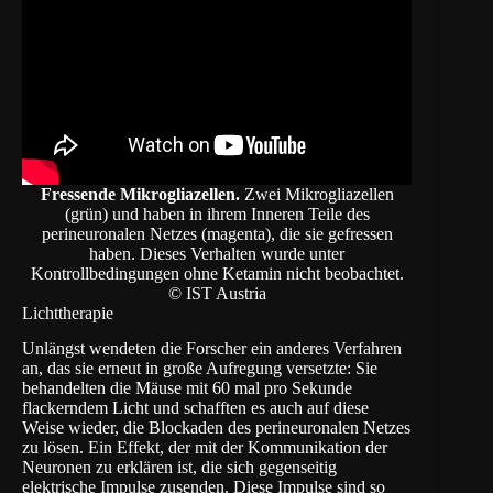
Fressende Mikrogliazellen.
Zwei Mikrogliazellen
(grün) und haben in ihrem Inneren Teile des
perineuronalen Netzes (magenta), die sie gefressen
haben. Dieses Verhalten wurde unter
Kontrollbedingungen ohne Ketamin nicht beobachtet.
© IST Austria
Lichttherapie
Unlängst wendeten die Forscher ein anderes Verfahren
an, das sie erneut in große Aufregung versetzte: Sie
behandelten die Mäuse mit 60 mal pro Sekunde
flackerndem Licht und schafften es auch auf diese
Weise wieder, die Blockaden des perineuronalen Netzes
zu lösen. Ein Effekt, der mit der Kommunikation der
Neuronen zu erklären ist, die sich gegenseitig
elektrische Impulse zusenden. Diese Impulse sind so