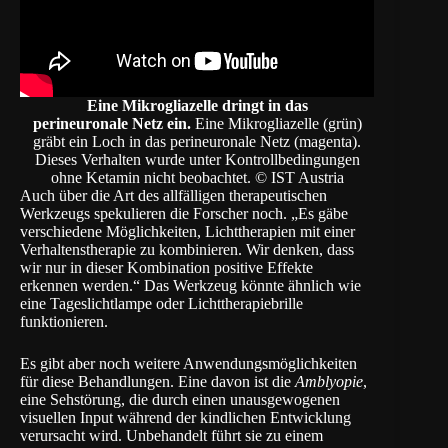
Eine Mikrogliazelle dringt in das
perineuronale
Netz ein.
Eine Mikrogliazelle (grün)
gräbt ein Loch in das perineuronale Netz (magenta).
Dieses Verhalten wurde unter Kontrollbedingungen
ohne Ketamin nicht beobachtet. © IST Austria
Auch über die Art des allfälligen therapeutischen
Werkzeugs spekulieren die Forscher noch. „Es gäbe
verschiedene Möglichkeiten, Lichttherapien mit einer
Verhaltenstherapie zu kombinieren. Wir denken, dass
wir nur in dieser Kombination positive Effekte
erkennen werden.“ Das Werkzeug könnte ähnlich wie
eine Tageslichtlampe oder Lichttherapiebrille
funktionieren.
Es gibt aber noch weitere Anwendungsmöglichkeiten
für diese Behandlungen. Eine davon ist die
Amblyopie
,
eine Sehstörung, die durch einen unausgewogenen
visuellen Input während der kindlichen Entwicklung
verursacht wird. Unbehandelt führt sie zu einem