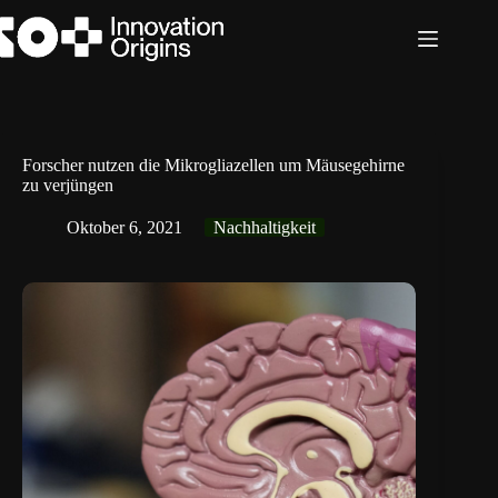
Zum
Inhalt
springen
Forscher nutzen die Mikrogliazellen um Mäusegehirne
zu verjüngen
Oktober 6, 2021
Nachhaltigkeit