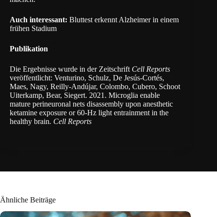
Auch interessant:
Bluttest erkennt Alzheimer in einem
frühen Stadium
Publikation
Die Ergebnisse wurde in der Zeitschrift
Cell Reports
veröffentlicht: Venturino, Schulz, De Jesús-Cortés,
Maes, Nagy, Reilly-Andújar, Colombo, Cubero, Schoot
Uiterkamp, Bear, Siegert. 2021.
Microglia enable
mature perineuronal nets disassembly upon anesthetic
ketamine exposure or 60-Hz light entrainment in the
healthy brain
.
Cell Reports
Ähnliche Beiträge