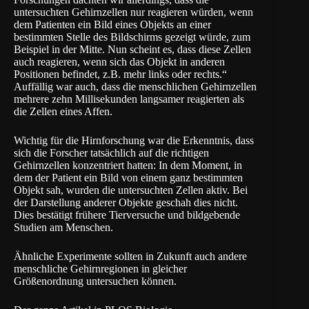
untersuchten Gehirnzellen nur reagieren würden, wenn
dem Patienten ein Bild eines Objekts an einer
bestimmten Stelle des Bildschirms gezeigt würde, zum
Beispiel in der Mitte. Nun scheint es, dass diese Zellen
auch reagieren, wenn sich das Objekt in anderen
Positionen befindet, z.B. mehr links oder rechts.“
Auffällig war auch, dass die menschlichen Gehirnzellen
mehrere zehn Millisekunden langsamer reagierten als
die Zellen eines Affen.
Wichtig für die Hirnforschung war die Erkenntnis, dass
sich die Forscher tatsächlich auf die richtigen
Gehirnzellen konzentriert hatten: In dem Moment, in
dem der Patient ein Bild von einem ganz bestimmten
Objekt sah, wurden die untersuchten Zellen aktiv. Bei
der Darstellung anderer Objekte geschah dies nicht.
Dies bestätigt frühere Tierversuche und bildgebende
Studien am Menschen.
Ähnliche Experimente sollten in Zukunft auch andere
menschliche Gehirnregionen in gleicher
Größenordnung untersuchen können.