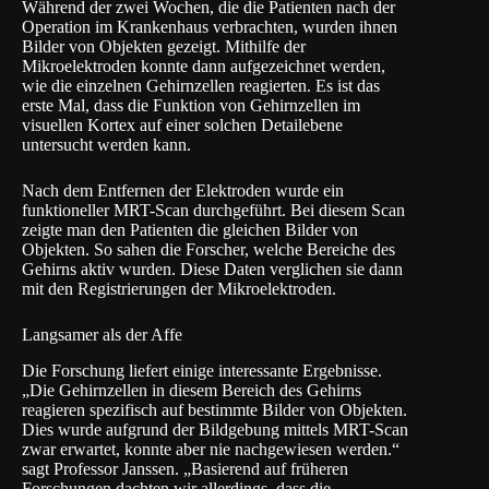
Während der zwei Wochen, die die Patienten nach der
Operation im Krankenhaus verbrachten, wurden ihnen
Bilder von Objekten gezeigt. Mithilfe der
Mikroelektroden konnte dann aufgezeichnet werden,
wie die einzelnen Gehirnzellen reagierten. Es ist das
erste Mal, dass die Funktion von Gehirnzellen im
visuellen Kortex auf einer solchen Detailebene
untersucht werden kann.
Nach dem Entfernen der Elektroden wurde ein
funktioneller MRT-Scan durchgeführt. Bei diesem Scan
zeigte man den Patienten die gleichen Bilder von
Objekten. So sahen die Forscher, welche Bereiche des
Gehirns aktiv wurden. Diese Daten verglichen sie dann
mit den Registrierungen der Mikroelektroden.
Langsamer als der Affe
Die Forschung liefert einige interessante Ergebnisse.
„Die Gehirnzellen in diesem Bereich des Gehirns
reagieren spezifisch auf bestimmte Bilder von Objekten.
Dies wurde aufgrund der Bildgebung mittels MRT-Scan
zwar erwartet, konnte aber nie nachgewiesen werden.“
sagt Professor Janssen. „Basierend auf früheren
Forschungen dachten wir allerdings, dass die