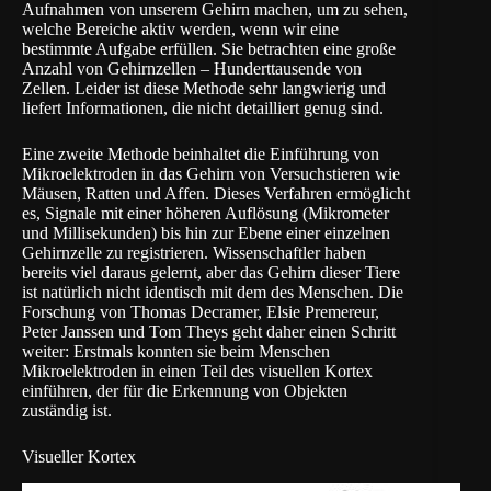
Aufnahmen von unserem Gehirn machen, um zu sehen,
welche Bereiche aktiv werden, wenn wir eine
bestimmte Aufgabe erfüllen. Sie betrachten eine große
Anzahl von Gehirnzellen – Hunderttausende von
Zellen. Leider ist diese Methode sehr langwierig und
liefert Informationen, die nicht detailliert genug sind.
Eine zweite Methode beinhaltet die Einführung von
Mikroelektroden in das Gehirn von Versuchstieren wie
Mäusen, Ratten und Affen. Dieses Verfahren ermöglicht
es, Signale mit einer höheren Auflösung (Mikrometer
und Millisekunden) bis hin zur Ebene einer einzelnen
Gehirnzelle zu registrieren. Wissenschaftler haben
bereits viel daraus gelernt, aber das Gehirn dieser Tiere
ist natürlich nicht identisch mit dem des Menschen. Die
Forschung von Thomas Decramer, Elsie Premereur,
Peter Janssen und Tom Theys geht daher einen Schritt
weiter: Erstmals konnten sie beim Menschen
Mikroelektroden in einen Teil des visuellen Kortex
einführen, der für die Erkennung von Objekten
zuständig ist.
Visueller Kortex