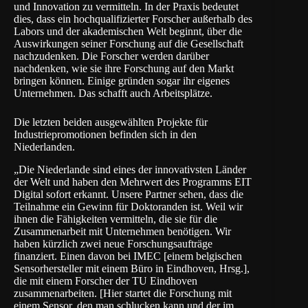
und Innovation zu vermitteln. In der Praxis bedeutet
dies, dass ein hochqualifizierter Forscher außerhalb des
Labors und der akademischen Welt beginnt, über die
Auswirkungen seiner Forschung auf die Gesellschaft
nachzudenken. Die Forscher werden darüber
nachdenken, wie sie ihre Forschung auf den Markt
bringen können. Einige gründen sogar ihr eigenes
Unternehmen. Das schafft auch Arbeitsplätze.
Die letzten beiden ausgewählten Projekte für
Industriepromotionen befinden sich in den
Niederlanden.
„Die Niederlande sind eines der innovativsten Länder
der Welt und haben den Mehrwert des Programms EIT
Digital sofort erkannt. Unsere Partner sehen, dass die
Teilnahme ein Gewinn für Doktoranden ist. Weil wir
ihnen die Fähigkeiten vermitteln, die sie für die
Zusammenarbeit mit Unternehmen benötigen. Wir
haben kürzlich zwei neue Forschungsaufträge
finanziert. Einen davon bei IMEC [einem belgischen
Sensorhersteller mit einem Büro in Eindhoven, Hrsg.],
die mit einem Forscher der TU Eindhoven
zusammenarbeiten. [Hier startet die Forschung mit
einem Sensor, den man schlucken kann und der im