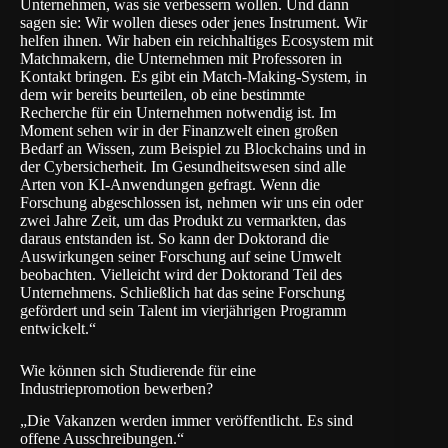
Unternehmen, was sie verbessern wollen. Und dann
sagen sie: Wir wollen dieses oder jenes Instrument. Wir
helfen ihnen. Wir haben ein reichhaltiges Ecosystem mit
Matchmakern, die Unternehmen mit Professoren in
Kontakt bringen. Es gibt ein Match-Making-System, in
dem wir bereits beurteilen, ob eine bestimmte
Recherche für ein Unternehmen notwendig ist. Im
Moment sehen wir in der Finanzwelt einen großen
Bedarf an Wissen, zum Beispiel zu Blockchains und in
der Cybersicherheit. Im Gesundheitswesen sind alle
Arten von KI-Anwendungen gefragt. Wenn die
Forschung abgeschlossen ist, nehmen wir uns ein oder
zwei Jahre Zeit, um das Produkt zu vermarkten, das
daraus entstanden ist. So kann der Doktorand die
Auswirkungen seiner Forschung auf seine Umwelt
beobachten. Vielleicht wird der Doktorand Teil des
Unternehmens. Schließlich hat das seine Forschung
gefördert und sein Talent im vierjährigen Programm
entwickelt.“
Wie können sich Studierende für eine
Industriepromotion bewerben?
„Die Vakanzen werden immer veröffentlicht. Es sind
offene Ausschreibungen.“