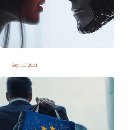
KI-Chatbot entlarvt Verschwörungstheorien: 20% weniger
Glaube nach kurzer Konversation
Sep. 13, 2024