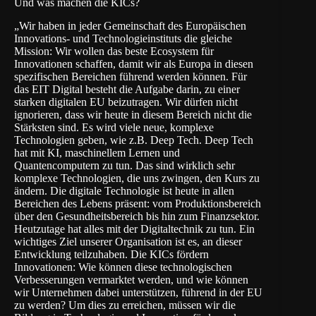
Und was machen die KICs?
„Wir haben in jeder Gemeinschaft des Europäischen
Innovations- und Technologieinstituts die gleiche
Mission: Wir wollen das beste Ecosystem für
Innovationen schaffen, damit wir als Europa in diesen
spezifischen Bereichen führend werden können. Für
das EIT Digital besteht die Aufgabe darin, zu einer
starken digitalen EU beizutragen. Wir dürfen nicht
ignorieren, dass wir heute in diesem Bereich nicht die
Stärksten sind. Es wird viele neue, komplexe
Technologien geben, wie z.B. Deep Tech. Deep Tech
hat mit KI, maschinellem Lernen und
Quantencomputern zu tun. Das sind wirklich sehr
komplexe Technologien, die uns zwingen, den Kurs zu
ändern. Die digitale Technologie ist heute in allen
Bereichen des Lebens präsent: vom Produktionsbereich
über den Gesundheitsbereich bis hin zum Finanzsektor.
Heutzutage hat alles mit der Digitaltechnik zu tun. Ein
wichtiges Ziel unserer Organisation ist es, an dieser
Entwicklung teilzuhaben. Die KICs fördern
Innovationen: Wie können diese technologischen
Verbesserungen vermarktet werden, und wie können
wir Unternehmen dabei unterstützen, führend in der EU
zu werden? Um dies zu erreichen, müssen wir die