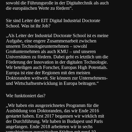
sowohl die Führungsrolle in der Digitaltechnik als auch
die europäischen Werte zu fördern“.
Sie sind Leiter der EIT Digital Industrial Doctorate
School. Was ist ihr Job?
„Als Leiter der Industrial Doctorate School ist es meine
Aufgabe, eine engere Zusammenarbeit zwischen
unseren Technologieunternehmen – sowohl
Großunternehmen als auch KMU – und unseren
Universitäten zu fördern. Dabei geht es letztlich um die
Förderung der Innovation in der digitalen Technologie.
Wir beteiligen auch Forscher, Europas High Potentials.
Europa ist eine der Regionen mit den meisten
Doktoranden weltweit. Sie können zur Unternehmens-
und Wirtschaftsentwicklung in Europa beitragen.“
Wie funktioniert das?
„Wir haben ein ausgezeichnetes Programm für die
Ausbildung von Doktoranden, das wir Ende 2016
gestartet haben. Erst 2017 begannen wir wirklich mit
der Durchführung. Wir haben in Budapest und Paris
angefangen. Ende 2018 arbeiteten wir in sechs
verschiedenen europäischen Städten mit rund 10