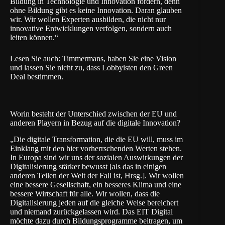
Bildung in Technologie und Innovation fördern, denn
ohne Bildung gibt es keine Innovation. Daran glauben
wir. Wir wollen Experten ausbilden, die nicht nur
innovative Entwicklungen verfolgen, sondern auch
leiten können.“
Lesen Sie auch:
Timmermans, haben Sie eine Vision
und lassen Sie nicht zu, dass Lobbyisten den Green
Deal bestimmen.
Worin besteht der Unterschied zwischen der EU und
anderen Playern in Bezug auf die digitale Innovation?
„Die digitale Transformation, die die EU will, muss im
Einklang mit den hier vorherrschenden Werten stehen.
In Europa sind wir uns der sozialen Auswirkungen der
Digitalisierung stärker bewusst [als das in einigen
anderen Teilen der Welt der Fall ist, Hrsg.]. Wir wollen
eine bessere Gesellschaft, ein besseres Klima und eine
bessere Wirtschaft für alle. Wir wollen, dass die
Digitalisierung jeden auf die gleiche Weise bereichert
und niemand zurückgelassen wird. Das EIT Digital
möchte dazu durch Bildungsprogramme beitragen, um