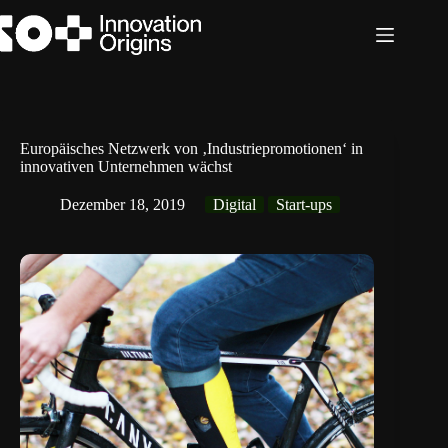
Zum
Inhalt
springen
Europäisches Netzwerk von ‚Industriepromotionen‘ in
innovativen Unternehmen wächst
Dezember 18, 2019
Digital
Start-ups