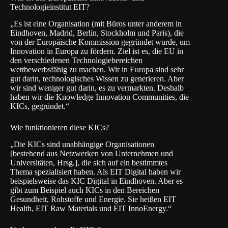
Technologieinstitut EIT?
„Es ist eine Organisation (mit Büros unter anderem in
Eindhoven, Madrid, Berlin, Stockholm und Paris), die
von der Europäische Kommission gegründet wurde, um
Innovation in Europa zu fördern. Ziel ist es, die EU in
den verschiedenen Technologiebereichen
wettbewerbsfähig zu machen. Wir in Europa sind sehr
gut darin, technologisches Wissen zu generieren. Aber
wir sind weniger gut darin, es zu vermarkten. Deshalb
haben wir die Knowledge Innovation Communities, die
KICs
, gegründet.“
Wie funktionieren diese KICs?
„Die KICs sind unabhängige Organisationen
[bestehend aus Netzwerken von Unternehmen und
Universitäten, Hrsg.], die sich auf ein bestimmtes
Thema spezialisiert haben. Als EIT Digital haben wir
beispielsweise das KIC Digital in Eindhoven. Aber es
gibt zum Beispiel auch KICs in den Bereichen
Gesundheit, Rohstoffe und Energie. Sie heißen EIT
Health, EIT Raw Materials und EIT InnoEnergy.“