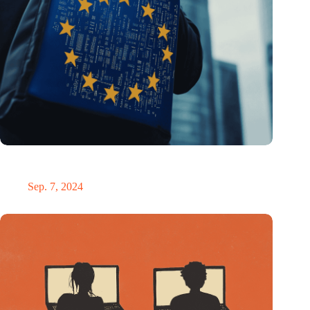
ESIA fordert einen „Chip-Botschafter“, der Europas
Halbleiterstrategie leiten soll
Sep. 7, 2024