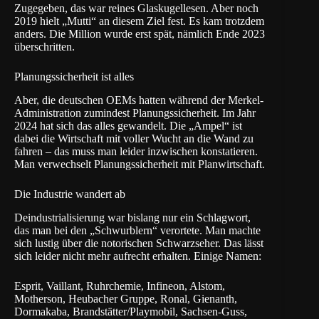
Zugegeben, das war reines Glaskugellesen. Aber noch
2019 hielt „Mutti“ an diesem Ziel fest. Es kam trotzdem
anders. Die Million wurde erst spät, nämlich Ende 2023
überschritten.
Planungssicherheit ist alles
Aber, die deutschen OEMs hatten während der Merkel-
Administration zumindest Planungssicherheit. Im Jahr
2024 hat sich das alles gewandelt. Die „Ampel“ ist
dabei die Wirtschaft mit voller Wucht an die Wand zu
fahren – das muss man leider inzwischen konstatieren.
Man verwechselt Planungssicherheit mit Planwirtschaft.
Die Industrie wandert ab
Deindustrialisierung war bislang nur ein Schlagwort,
das man bei den „Schwurblern“ verortete. Man machte
sich lustig über die notorischen Schwarzseher. Das lässt
sich leider nicht mehr aufrecht erhalten. Einige Namen:
Esprit, Vaillant, Ruhrchemie, Infineon, Alstom,
Motherson, Heubacher Gruppe, Ronal, Gienanth,
Dormakaba, Brandstätter/Playmobil, Sachsen-Guss,