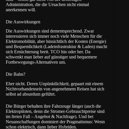
Administration, die die Ursachen nicht einmal
anerkennen will.
Die Auswirkungen
Die Auswirkungen sind dementsprechend. Zwar
interessieren sich immer noch viele Menschen für die
Elektromobilität, aber hinsichtlich der Kosten (Energie)
und Bequemlichkeit (Ladeinfrastruktur & Laden) macht
sich Ernüchterung breit. TCO hin oder her. Da
schwenkt man lieber auf günstiger und bequemere
Fortbewegungs-Alternativen um.
Die Bahn?
Eher nicht. Deren Unpünktlichkeit, gepaart mit einem
Nichtvorhandensein von angenehmem Reisen hat sich
selbst ad absurdum geführt.
Die Bürger behalten ihre Fahrzeuge länger (auch die
Elektropiloten, denn die Stromer-Gebrauchtpreise sind
im freien Fall – Angebot & Nachfrage). Und bei
Neuanschaffungen dominiert der Pragmatismus: Wenn
schon elektrisch, dann lieber Hybriden.