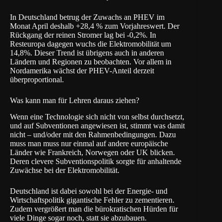
In Deutschland betrug der Zuwachs an PHEV im
Monat April deshalb +28,4 % zum Vorjahreswert. Der
Rückgang der reinen Stromer lag bei -0,2%. In
Resteuropa dagegen wuchs die Elektromobilität um
14,8%. Dieser Trend ist übrigens auch in anderen
Ländern und Regionen zu beobachten. Vor allem in
Nordamerika wächst der PHEV-Anteil derzeit
überproportional.
Was kann man für Lehren daraus ziehen?
Wenn eine Technologie sich nicht von selbst durchsetzt,
und auf Subventionen angewiesen ist, stimmt was damit
nicht – und/oder mit den Rahmenbedingungen. Dazu
muss man muss nur einmal auf andere europäische
Länder wie Frankreich, Norwegen oder UK blicken.
Deren clevere Subventionspolitik sorgte für anhaltende
Zuwächse bei der Elektromobilität.
Deutschland ist dabei sowohl bei der Energie- und
Wirtschaftspolitik gigantische Fehler zu zementieren.
Zudem vergrößert man die bürokratischen Hürden für
viele Dinge sogar noch, statt sie abzubauen.