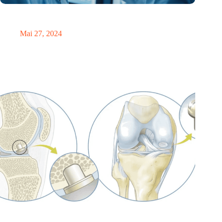
Niederländische und deutsche medizinische Zentren arbeiten
bei der Erforschung von Hirntumoren zusammen
Mai 27, 2024