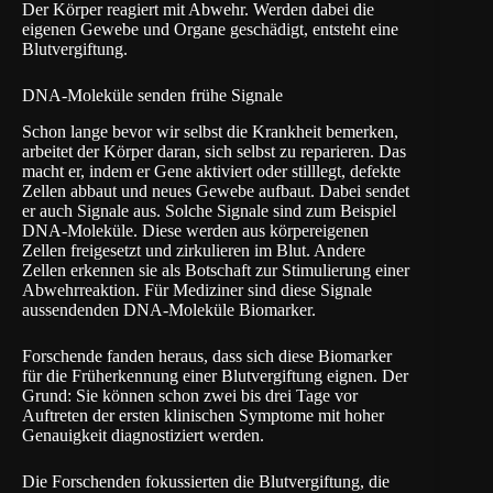
Der Körper reagiert mit Abwehr. Werden dabei die
eigenen Gewebe und Organe geschädigt, entsteht eine
Blutvergiftung.
DNA-Moleküle senden frühe Signale
Schon lange bevor wir selbst die Krankheit bemerken,
arbeitet der Körper daran, sich selbst zu reparieren. Das
macht er, indem er Gene aktiviert oder stilllegt, defekte
Zellen abbaut und neues Gewebe aufbaut. Dabei sendet
er auch Signale aus. Solche Signale sind zum Beispiel
DNA-Moleküle. Diese werden aus körpereigenen
Zellen freigesetzt und zirkulieren im Blut. Andere
Zellen erkennen sie als Botschaft zur Stimulierung einer
Abwehrreaktion. Für Mediziner sind diese Signale
aussendenden DNA-Moleküle Biomarker.
Forschende fanden heraus, dass sich diese Biomarker
für die Früherkennung einer Blutvergiftung eignen. Der
Grund: Sie können schon zwei bis drei Tage vor
Auftreten der ersten klinischen Symptome mit hoher
Genauigkeit diagnostiziert werden.
Die Forschenden fokussierten die Blutvergiftung, die