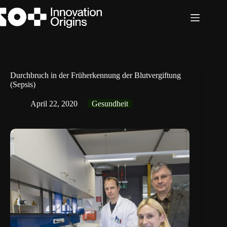
Zum
Inhalt
springen
Durchbruch in der Früherkennung der Blutvergiftung
(Sepsis)
April 22, 2020
Gesundheit