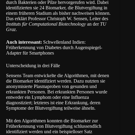
durch Bakterien oder Pilze hervorgerufen wird. Dabei
identifizierten sie 24 Biomarker, die Blutvergiftung in
einem früheren Stadium als bisher nachweisen können.
Das erklärt Professor Christoph W. Sensen, Leiter des
Instituts für Computational Biotechnology
an der
TU
Graz
.
Auch interessant:
Schwellenland Indien:
Früherkennung von Diabetes durch Augenspiegel-
Adapter für Smartphones
Unterscheidung in drei Fälle
Sensens Team entwickelte die Algorithmen, mit denen
die Biomarker identifiziert werden. Dazu nutzten sie
anonymisierte Plasmaproben von gesunden und
erkrankten Personen. Bei erkrankten Personen wurde
entweder ein Lymphom oder eine Influenza
diagnostiziert; letzteres ist eine Erkrankung, deren
Symptome der Blutvergiftung teilweise ähneln.
Mit den Algorithmen konnten die Biomarker zur
Früherkennung von Blutvergiftung schlussendlich
identifiziert werden und ein beispielloser Satz