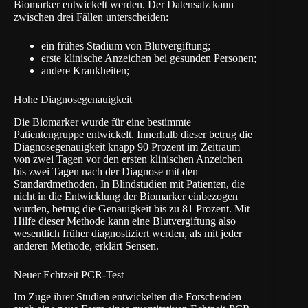
Biomarker entwickelt werden. Der Datensatz kann
zwischen drei Fällen unterscheiden:
ein frühes Stadium von Blutvergiftung;
erste klinische Anzeichen bei gesunden Personen;
andere Krankheiten;
Hohe Diagnosegenauigkeit
Die Biomarker wurde für eine bestimmte
Patientengruppe entwickelt. Innerhalb dieser betrug die
Diagnosegenauigkeit knapp 90 Prozent im Zeitraum
von zwei Tagen vor den ersten klinischen Anzeichen
bis zwei Tagen nach der Diagnose mit den
Standardmethoden. In Blindstudien mit Patienten, die
nicht in die Entwicklung der Biomarker einbezogen
wurden, betrug die Genauigkeit bis zu 81 Prozent. Mit
Hilfe dieser Methode kann eine Blutvergiftung also
wesentlich früher diagnostiziert werden, als mit jeder
anderen Methode, erklärt Sensen.
Neuer Echtzeit PCR-Test
Im Zuge ihrer Studien entwickelten die Forschenden