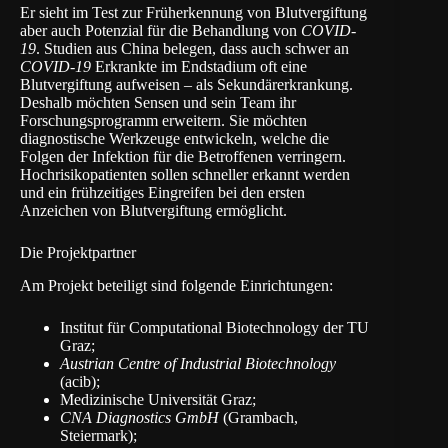
Er sieht im Test zur Früherkennung von Blutvergiftung
aber auch Potenzial für die Behandlung von
COVID-
19
. Studien aus China belegen, dass auch schwer an
COVID-19
Erkrankte im Endstadium oft eine
Blutvergiftung aufweisen – als Sekundärerkrankung.
Deshalb möchten Sensen und sein Team ihr
Forschungsprogramm erweitern. Sie möchten
diagnostische Werkzeuge entwickeln, welche die
Folgen der Infektion für die Betroffenen verringern.
Hochrisikopatienten sollen schneller erkannt werden
und ein frühzeitiges Eingreifen bei den ersten
Anzeichen von Blutvergiftung ermöglicht.
Die Projektpartner
Am Projekt beteiligt sind folgende Einrichtungen:
Institut für Computational Biotechnology
der TU
Graz;
Austrian Centre of Industrial Biotechnology
(acib);
Medizinische Universität Graz
;
CNA Diagnostics GmbH
(Grambach,
Steiermark);