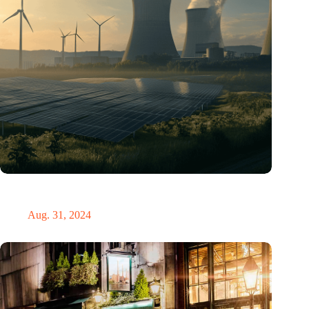
„Hätte, hätte, Fahrradkette“. Die deutsche Energiewende vor
dem totalen Bankrott
Aug. 31, 2024