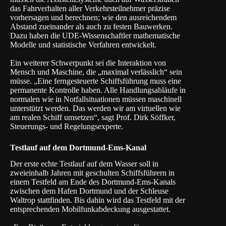
das Fahrverhalten aller Verkehrsteilnehmer präzise
vorhersagen und berechnen; wie den ausreichendem
Abstand zueinander als auch zu festen Bauwerken.
Dazu haben die UDE-Wissenschaftler mathematische
Modelle und statistische Verfahren entwickelt.
Ein weiterer Schwerpunkt sei die Interaktion von
Mensch und Maschine, die „maximal verlässlich“ sein
müsse. „Eine ferngesteuerte Schiffsführung muss eine
permanente Kontrolle haben. Alle Handlungsabläufe in
normalen wie in Notfallsituationen müssen maschinell
unterstützt werden. Das werden wir am virtuellen wie
am realen Schiff umsetzen“, sagt Prof. Dirk Söffker,
Steuerungs- und Regelungsexperte.
Testlauf auf dem Dortmund-Ems-Kanal
Der erste echte Testlauf auf dem Wasser soll in
zweieinhalb Jahren mit geschulten Schiffsführern in
einem Testfeld am Ende des Dortmund-Ems-Kanals
zwischen dem Hafen Dortmund und der Schleuse
Waltrop stattfinden. Bis dahin wird das Testfeld mit der
entsprechenden Mobilfunkabdeckung ausgestattet.