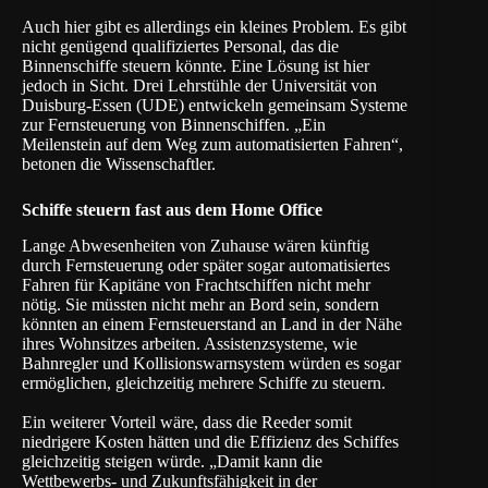
Auch hier gibt es allerdings ein kleines Problem. Es gibt
nicht genügend qualifiziertes Personal, das die
Binnenschiffe steuern könnte. Eine Lösung ist hier
jedoch in Sicht. Drei Lehrstühle der
Universität von
Duisburg-Essen
(UDE) entwickeln gemeinsam Systeme
zur Fernsteuerung von Binnenschiffen. „Ein
Meilenstein auf dem Weg zum automatisierten Fahren“,
betonen die Wissenschaftler.
Schiffe steuern fast aus dem Home Office
Lange Abwesenheiten von Zuhause wären künftig
durch Fernsteuerung oder später sogar automatisiertes
Fahren für Kapitäne von Frachtschiffen nicht mehr
nötig. Sie müssten nicht mehr an Bord sein, sondern
könnten an einem Fernsteuerstand an Land in der Nähe
ihres Wohnsitzes arbeiten. Assistenzsysteme, wie
Bahnregler und Kollisionswarnsystem würden es sogar
ermöglichen, gleichzeitig mehrere Schiffe zu steuern.
Ein weiterer Vorteil wäre, dass die Reeder somit
niedrigere Kosten hätten und die Effizienz des Schiffes
gleichzeitig steigen würde. „Damit kann die
Wettbewerbs- und Zukunftsfähigkeit in der