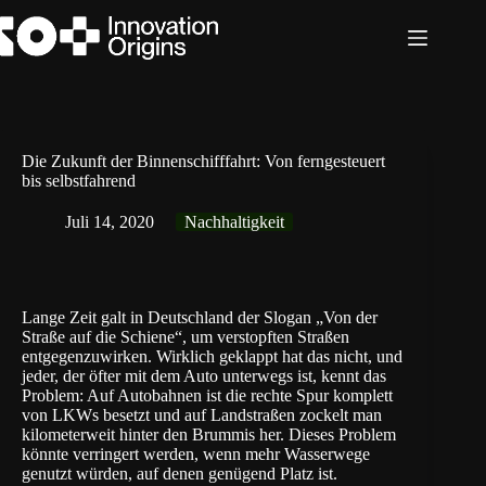
Zum
Inhalt
springen
Die Zukunft der Binnenschifffahrt: Von ferngesteuert
bis selbstfahrend
Juli 14, 2020
Nachhaltigkeit
Lange Zeit galt in Deutschland der Slogan „Von der
Straße auf die Schiene“, um verstopften Straßen
entgegenzuwirken. Wirklich geklappt hat das nicht, und
jeder, der öfter mit dem Auto unterwegs ist, kennt das
Problem: Auf Autobahnen ist die rechte Spur komplett
von LKWs besetzt und auf Landstraßen zockelt man
kilometerweit hinter den Brummis her. Dieses Problem
könnte verringert werden, wenn mehr Wasserwege
genutzt würden, auf denen genügend Platz ist.