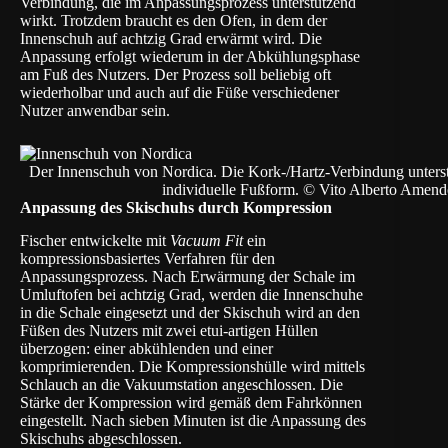
Verbindung, die im Anpassungsprozess unterstützend
wirkt. Trotzdem braucht es den Ofen, in dem der
Innenschuh auf achtzig Grad erwärmt wird. Die
Anpassung erfolgt wiederum in der Abkühlungsphase
am Fuß des Nutzers. Der Prozess soll beliebig oft
wiederholbar und auch auf die Füße verschiedener
Nutzer anwendbar sein.
Der Innenschuh von Nordica. Die Kork-/Hartz-Verbindung unterst
individuelle Fußform. © Vito Alberto Amend
Anpassung des Skischuhs durch Kompression
Fischer entwickelte mit
Vacuum Fit
ein
kompressionsbasiertes Verfahren für den
Anpassungsprozess. Nach Erwärmung der Schale im
Umluftofen bei achtzig Grad, werden die Innenschuhe
in die Schale eingesetzt und der Skischuh wird an den
Füßen des Nutzers mit zwei etui-artigen Hüllen
überzogen: einer abkühlenden und einer
komprimierenden. Die Kompressionshülle wird mittels
Schlauch an die Vakuumstation angeschlossen. Die
Stärke der Kompression wird gemäß dem Fahrkönnen
eingestellt. Nach sieben Minuten ist die Anpassung des
Skischuhs abgeschlossen.