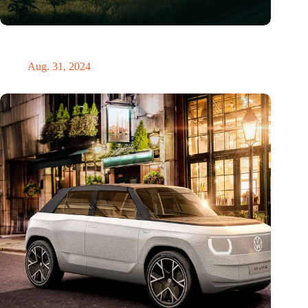
„Hätte, hätte, Fahrradkette“. Die deutsche Energiewende vor
dem totalen Bankrott
Aug. 31, 2024