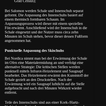
Grad Celsius);
Bei Salomon werden Schale und Innenschuh separat
geformt. Die Anpassung des Innenschuhs basiert auf
einem thermisch formbaren Schaum. Im
Anpassungsprozess wird dieser mit einem speziellen
Fön erwärmt. Anschließend wird der Innenschuh in die
Schale eingesetzt und der Nutzer muss circa zehn
Minuten im Schuh stehen, bevor dieser dessen Fußform
angenommen hat.
Punktuelle Anpassung des Skischuhs
Bei
Nordica
nimmt man bei der Erwärmung der Schale
im Ofen eine Materialermüdung an und verfolgt eine
alternative Strategie: Die kritischen Stellen werden
punktuell mittels Infrarot-Heizelement und Saugnapf
bearbeitet. Das Heizelement erwärmt den Kunststoff der
Schale gezielt an den Druckstellen. Nach der
Erwärmung wird ein Saugnapf luftdicht auf die Stelle
aufgebracht und nach drei Minuten Wirkzeit wieder
entfernt.
Teile des Innenschuhs sind aus einer Kork-/Hartz-