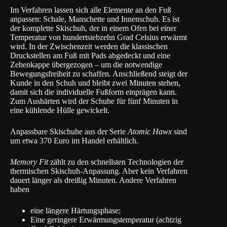
Im Verfahren lassen sich alle Elemente an den Fuß
anpassen: Schale, Manschette und Innenschuh. Es ist
der komplette Skischuh, der in einem Ofen bei einer
Temperatur von hundertsiebzehn Grad Celsius erwärmt
wird. In der Zwischenzeit werden die klassischen
Druckstellen am Fuß mit Pads abgedeckt und eine
Zehenkappe übergezogen – um die notwendige
Bewegungsfreiheit zu schaffen. Anschließend steigt der
Kunde in den Schuh und bleibt zwei Minuten stehen,
damit sich die individuelle Fußform einprägen kann.
Zum Aushärten wird der Schuhe für fünf Minuten in
eine kühlende Hülle gewickelt.
Anpassbare Skischuhe aus der Serie
Atomic Hawx
sind
um etwa 370 Euro im Handel erhältlich.
Memory Fit
zählt zu den schnellsten Technologien der
thermischen Skischuh-Anpassung. Aber kein Verfahren
dauert länger als dreißig Minuten. Andere Verfahren
haben
eine längere Härtungsphase;
Eine geringere Erwärmungstemperatur (achtzig