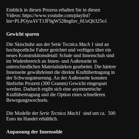
Einblick in diesen Prozess erhalten Sie in diesen
Videos:
https://www.youtube.com/playlist?
list=PLPOyuAVT1JF9gW528ngfuv_6UeQh325o1
Gewicht sparen
Die Skischuhe aus der Serie Tecnica
Mach 1
sind an
hochsportliche Fahrer gerichtet und verfügen über ein
neues Konstruktionsdetail: Schale und Innenschuh sind
im Wadenbereich an Innen- und Außenseite in
unterschiedlichen Materialstärken gearbeitet. Die härtere
Innenseite gewährleistet die direkte Kraftübertragung in
der Schwungsteuerung. An der Außenseite konnten
fünfzehn Prozent (300 Gramm) Gewicht eingespart
werden. Dadurch ergibt sich eine asymmetrische
Kraftübertragung und die Option eines schnelleren
Bewegungswechsels.
Die Modelle der
Serie Tecnica Mach1
sind um ca. 500
Euro im Handel erhältlich.
Anpassung der Innensohle