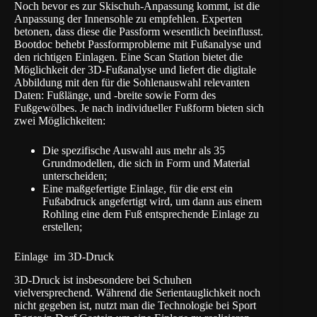
Noch bevor es zur Skischuh-Anpassung kommt, ist die
Anpassung der Innensohle zu empfehlen. Experten
betonen, dass diese die Passform wesentlich beeinflusst.
Bootdoc behebt Passformprobleme mit Fußanalyse und
den richtigen Einlagen. Eine Scan Station bietet die
Möglichkeit der 3D-Fußanalyse und liefert die digitale
Abbildung mit den für die Sohlenauswahl relevanten
Daten: Fußlänge, und -breite sowie Form des
Fußgewölbes. Je nach individueller Fußform bieten sich
zwei Möglichkeiten:
Die spezifische Auswahl aus mehr als 35
Grundmodellen, die sich in Form und Material
unterscheiden;
Eine maßgefertigte Einlage, für die erst ein
Fußabdruck angefertigt wird, um dann aus einem
Rohling eine dem Fuß entsprechende Einlage zu
erstellen;
Einlage im 3D-Druck
3D-Druck ist insbesondere bei Schuhen
vielversprechend. Während die Serientauglichkeit noch
nicht gegeben ist, nutzt man die Technologie bei
Sport