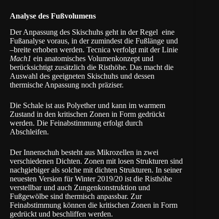
Analyse des Fußvolumens
Der Anpassung des Skischuhs geht in der Regel eine
Fußanalyse voraus, in der zumindest die Fußlänge und
–breite erhoben werden. Tecnica verfolgt mit der Linie
Mach1
ein anatomisches Volumenkonzept und
berücksichtigt zusätzlich die Risthöhe. Das macht die
Auswahl des geeigneten Skischuhs und dessen
thermische Anpassung noch präziser.
Die Schale ist aus Polyether und kann im warmem
Zustand in den kritischen Zonen in Form gedrückt
werden. Die Feinabstimmung erfolgt durch
Abschleifen.
Der Innenschuh besteht aus Mikrozellen in zwei
verschiedenen Dichten. Zonen mit losen Strukturen sind
nachgiebiger als solche mit dichten Strukturen. In seiner
neuesten Version für Winter 2019/20 ist die Risthöhe
verstellbar und auch Zungenkonstruktion und
Fußgewölbe sind thermisch anpassbar. Zur
Feinabstimmung können die kritischen Zonen in Form
gedrückt und beschliffen werden.