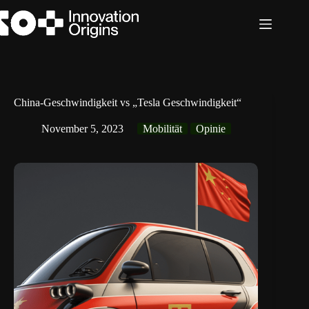
Zum
Inhalt
springen
China-Geschwindigkeit vs „Tesla Geschwindigkeit“
November 5, 2023
Mobilität
Opinie