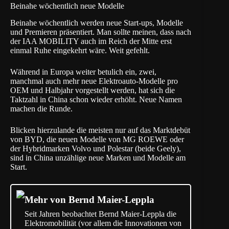
Beinahe wöchentlich neue Modelle
Beinahe wöchentlich werden neue Start-ups, Modelle
und Premieren präsentiert. Man sollte meinen, dass nach
der
IAA MOBILITY
auch im Reich der Mitte erst
einmal Ruhe eingekehrt wäre. Weit gefehlt.
Während in Europa weiter betulich ein, zwei,
manchmal auch mehr neue Elektroauto-Modelle pro
OEM und Halbjahr vorgestellt werden, hat sich die
Taktzahl in China schon wieder erhöht. Neue Namen
machen die Runde.
Blicken hierzulande die meisten nur auf das Marktdebüt
von BYD, die neuen Modelle von MG ROEWE oder
der Hybridmarken Volvo und Polestar (beide Geely),
sind in China unzählige neue Marken und Modelle am
Start.
Mehr von Bernd Maier-Leppla
Seit Jahren beobachtet Bernd Maier-Leppla die
Elektromobilität (vor allem die Innovationen von