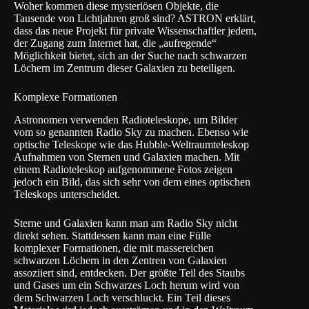
Woher kommen diese mysteriösen Objekte, die
Tausende von Lichtjahren groß sind? ASTRON erklärt,
dass das neue Projekt für private Wissenschaftler jedem,
der Zugang zum Internet hat, die „aufregende“
Möglichkeit bietet, sich an der
Suche nach schwarzen
Löchern
im Zentrum dieser Galaxien zu beteiligen.
Komplexe Formationen
Astronomen verwenden Radioteleskope, um Bilder
vom so genannten Radio Sky zu machen. Ebenso wie
optische Teleskope wie das Hubble-Weltraumteleskop
Aufnahmen von Sternen und Galaxien machen. Mit
einem Radioteleskop aufgenommene Fotos zeigen
jedoch ein Bild, das sich sehr von dem eines optischen
Teleskops unterscheidet.
Sterne und Galaxien kann man am Radio Sky nicht
direkt sehen. Stattdessen kann man eine Fülle
komplexer Formationen, die mit massereichen
schwarzen Löchern in den Zentren von Galaxien
assoziiert sind, entdecken. Der größte Teil des Staubs
und Gases um ein Schwarzes Loch herum wird von
dem Schwarzen Loch verschluckt. Ein Teil dieses