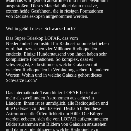
Materials wird jedoch ausströmen und in den Weltraum
ausgestoßen. Dieses Material bildet dann massive,
extrem heiße Gasfahnen, die in riesigen Formationen
von Radioteleskopen aufgenommen werden.
Wohin gehört dieses Schwarze Loch?
Das Super-Teleskop LOFAR, das vom
Niederländischen Institut für Radioastronomie betrieben
wird, hat inzwischen vier Millionen Radioquellen
entdeckt. Einige Hunderttausend von ihnen haben sehr
komplizierte Formationen. So komplex, dass es
schwierig ist, zu bestimmen, welche Galaxien mit
welchen Radioquellen in Verbindung stehen. In anderen
Worten: Wohin und in welche Galaxie gehört dieses
Schwarze Loch?
Das internationale Team hinter LOFAR besteht aus
mehr als zweihundert Astronomen aus achtzehn
Ländern. Ihnen ist es unmöglich, alle Radioquellen und
ihre Galaxien zu identifizieren. Deshalb bitten diese
Astronomen die Öffentlichkeit um Hilfe. Die Bürger
werden gebeten, sich die von LOFAR aufgenommenen
Bilder zusammen mit Bildern von Galaxien anzusehen
und dann zu identifizieren, welche Radioquelle zu