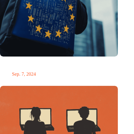
ESIA fordert einen „Chip-Botschafter“, der Europas
Halbleiterstrategie leiten soll
Sep. 7, 2024