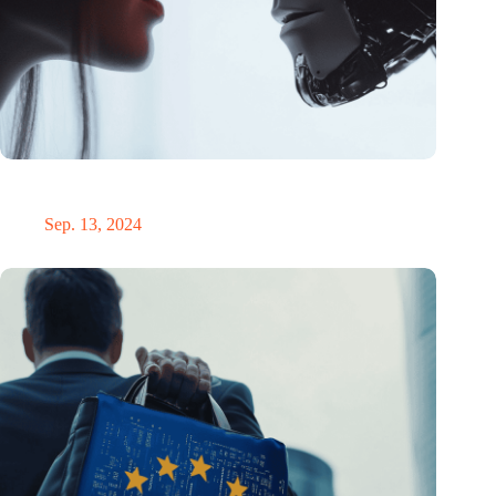
KI-Chatbot entlarvt Verschwörungstheorien: 20% weniger
Glaube nach kurzer Konversation
Sep. 13, 2024