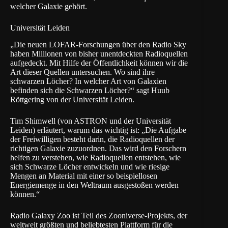
welcher Galaxie gehört.
Universität Leiden
„Die neuen LOFAR-Forschungen über den Radio Sky
haben Millionen von bisher unentdeckten Radioquellen
aufgedeckt. Mit Hilfe der Öffentlichkeit können wir die
Art dieser Quellen untersuchen. Wo sind ihre
schwarzen Löcher? In welcher Art von Galaxien
befinden sich die Schwarzen Löcher?“ sagt Huub
Röttgering von der Universität Leiden.
Tim Shimwell (von ASTRON und der Universität
Leiden) erläutert, warum das wichtig ist: „Die Aufgabe
der Freiwilligen besteht darin, die Radioquellen der
richtigen Galaxie zuzuordnen. Das wird den Forschern
helfen zu verstehen, wie Radioquellen entstehen, wie
sich Schwarze Löcher entwickeln und wie riesige
Mengen an Material mit einer so beispiellosen
Energiemenge in den Weltraum ausgestoßen werden
können.“
Radio Galaxy Zoo ist Teil des Zooniverse-Projekts, der
weltweit größten und beliebtesten Plattform für die