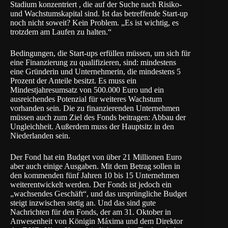
Stadium konzentriert , die auf der Suche nach Risiko-
und Wachstumskapital sind. Ist das betreffende Start-up
noch nicht soweit? Kein Problem. „Es ist wichtig, es
trotzdem am Laufen zu halten.“
Bedingungen, die Start-ups erfüllen müssen, um sich für
eine Finanzierung zu qualifizieren, sind: mindestens
eine Gründerin und Unternehmerin, die mindestens 5
Prozent der Anteile besitzt. Es muss ein
Mindestjahresumsatz von 500.000 Euro und ein
ausreichendes Potenzial für weiteres Wachstum
vorhanden sein. Die zu finanzierenden Unternehmen
müssen auch zum Ziel des Fonds beitragen: Abbau der
Ungleichheit. Außerdem muss der Hauptsitz in den
Niederlanden sein.
Der Fond hat ein Budget von über 21 Millionen Euro
aber auch einige Ausgaben. Mit dem Betrag sollen in
den kommenden fünf Jahren 10 bis 15 Unternehmen
weiterentwickelt werden. Der Fonds ist jedoch ein
„wachsendes Geschäft“, und das ursprüngliche Budget
steigt inzwischen stetig an. Und das sind gute
Nachrichten für den Fonds, der am 31. Oktober in
Anwesenheit von Königin Máxima und dem Direktor