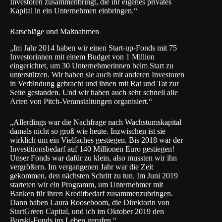
Investoren zusammenbringt, die ihr eigenes privates
Kapital in ein Unternehmen einbringen.“
Ratschläge und Maßnahmen
„Im Jahr 2014 haben wir einen Start-up-Fonds mit 75
Investorinnen mit einem Budget von 1 Million
eingerichtet, um 30 Unternehmerinnen beim Start zu
unterstützen. Wir haben sie auch mit anderen Investoren
in Verbindung gebracht und ihnen mit Rat und Tat zur
Seite gestanden. Und wir haben auch sehr schnell alle
Arten von Pitch-Veranstaltungen organisiert.“
„Allerdings war die Nachfrage nach Wachstumskapital
damals nicht so groß wie heute. Inzwischen ist sie
wirklich um ein Vielfaches gestiegen. Bis 2018 war der
Investitionsbedarf auf 140 Millionen Euro gestiegen!
Unser Fonds war dafür zu klein, also mussten wir ihn
vergrößern. Im vergangenen Jahr war die Zeit
gekommen, den nächsten Schritt zu tun. Im Juni 2019
starteten wir ein Programm, um Unternehmer mit
Banken für ihren Kreditbedarf zusammenzubringen.
Dann haben Laura Rooseboom, die Direktorin von
StartGreen Capital
, und ich im Oktober 2019 den
Borski-Fonds ins Leben gerufen.“