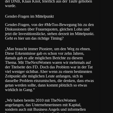
der DNB, Klaas Knot, feierlich
aus der Taufe gehoben
wurde.
Gender-Fragen im Mittelpunkt
Gender-Fragen, von der #MeToo-Bewegung bis zu den
Diskussionen über Frauenquoten, gleichen Lohn und
jetzt die
Investitionslücke
, stehen derzeit im Mittelpunkt.
Geht es hier um das richtige Timing?
„Man braucht immer Pioniere, um den Weg zu ebnen.
Diese Erkenntnisse gab es schon vor zehn Jahren,
damals gab es alle möglichen Berichte zu diesem
Thema. Mit
TheNextWomen
waren wir mehrmals auf
der Titelseite des FD. Doch das Problem war in der Tat
viel weniger sichtbar. Aber wenn zu einem bestimmten
Zeitpunkt alle möglichen Leute anfangen, sich in
dasselbe Problem einzumischen, die denken, dass etwas
getan werden sollte, dann kommt plötzlich so etwas
wirklich in Gang.“
„Wir haben bereits 2010 mit TheNexWomen
angefangen, das Unternehmerinnen mit Kapital,
sondern auch mit Business Angels und informellen