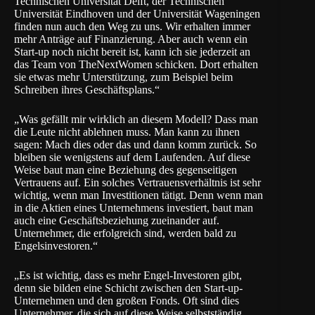
Technischen Universität Delft, der Technischen
Universität Eindhoven und der Universität Wageningen
finden nun auch den Weg zu uns. Wir erhalten immer
mehr Anträge auf Finanzierung. Aber auch wenn ein
Start-up noch nicht bereit ist, kann ich sie jederzeit an
das Team von TheNextWomen schicken. Dort erhalten
sie etwas mehr Unterstützung, zum Beispiel beim
Schreiben ihres Geschäftsplans.“
„Was gefällt mir wirklich an diesem Modell? Dass man
die Leute nicht ablehnen muss. Man kann zu ihnen
sagen: Mach dies oder das und dann komm zurück. So
bleiben sie wenigstens auf dem Laufenden. Auf diese
Weise baut man eine Beziehung des gegenseitigen
Vertrauens auf. Ein solches Vertrauensverhältnis ist sehr
wichtig, wenn man Investitionen tätigt. Denn wenn man
in die Aktien eines Unternehmens investiert, baut man
auch eine Geschäftsbeziehung zueinander auf.
Unternehmer, die erfolgreich sind, werden bald zu
Engelsinvestoren.“
„Es ist wichtig, dass es mehr Engel-Investoren gibt,
denn sie bilden eine Schicht zwischen den Start-up-
Unternehmen und den großen Fonds. Oft sind dies
Unternehmer, die sich auf diese Weise selbstständig