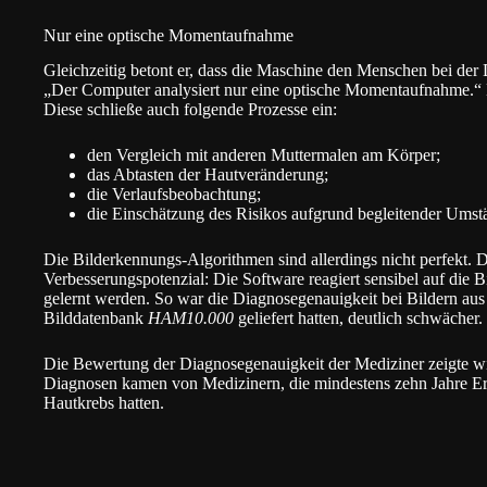
Nur eine optische Momentaufnahme
Gleichzeitig betont er, dass die Maschine den Menschen bei der 
„Der Computer analysiert nur eine optische Momentaufnahme.“ 
Diese schließe auch folgende Prozesse ein:
den Vergleich mit anderen Muttermalen am Körper;
das Abtasten der Hautveränderung;
die Verlaufsbeobachtung;
die Einschätzung des Risikos aufgrund begleitender Umst
Die Bilderkennungs-Algorithmen sind allerdings nicht perfekt. D
Verbesserungspotenzial: Die Software reagiert sensibel auf die B
gelernt werden. So war die Diagnosegenauigkeit bei Bildern aus I
Bilddatenbank
HAM10.000
geliefert hatten, deutlich schwächer.
Die Bewertung der Diagnosegenauigkeit der Mediziner zeigte wie
Diagnosen kamen von Medizinern, die mindestens zehn Jahre E
Hautkrebs hatten.