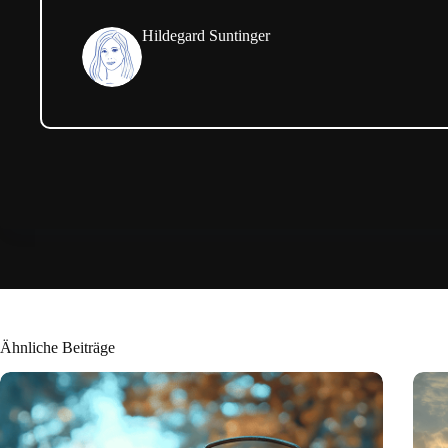
Hildegard Suntinger
Ähnliche Beiträge