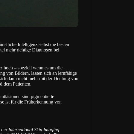
nstliche Intelligenz selbst die besten
tel mehr richtige Diagnosen bei
nz hoch – speziell wenn es um die
g von Bildern, lassen sich an lernfähige
sich dann nicht mehr mit der Deutung von
nd dem Patienten.
utläsionen sind pigmentierte
 ist für die Früherkennung von
e der
International Skin Imaging