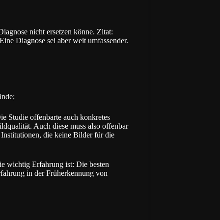
Diagnose nicht ersetzen könne. Zitat:
Eine Diagnose sei aber weit umfassender.
ände;
ie Studie offenbarte auch konkretes
ildqualität. Auch diese muss also offenbar
nstitutionen, die keine Bilder für die
 wichtig Erfahrung ist: Die besten
rfahrung in der Früherkennung von