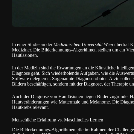
In einer Studie an der
Medizinischen Universität Wien
übertraf Kü
Mediziner. Die Bilderkennungs-Algorithmen stellten um ein Vier
Hautläsionen.
In der Medizin sind die Erwartungen an die Künstliche Intellige
Diagnose geht. Sich wiederholende Aufgaben, wie die Auswertun
Software delegieren. Sogenannte Diagnoseroboter. Ärzte sollen 
Bildern beschäftigen, sondern mit der Diagnose, der Therapie u
Auch der Diagnose von Hautläsionen liegen Bilder zugrunde. Ha
Hautveränderungen wie Muttermale und Melanome. Die Diagnose
Hautkrebs relevant.
Menschliche Erfahrung vs. Maschinelles Lernen
Die Bilderkennungs-Algorithmen, die im Rahmen der Challeng