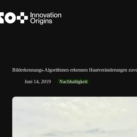
Zum
Inhalt
springen
Bilderkennungs-Algorithmen erkennen Hautveränderungen zuver
Juni 14, 2019
Nachhaltigkeit