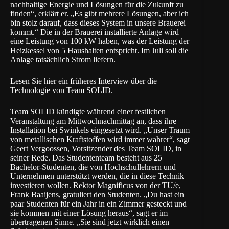
nachhaltige Energie und Lösungen für die Zukunft zu
finden“, erklärt er. „Es gibt mehrere Lösungen, aber ich
bin stolz darauf, dass dieses System in unsere Brauerei
kommt.“ Die in der Brauerei installierte Anlage wird
eine Leistung von 100 kW haben, was der Leistung der
Heizkessel von 5 Haushalten entspricht. Im Juli soll die
Anlage tatsächlich Strom liefern.
Lesen Sie hier ein früheres Interview über die
Technologie von Team SOLID.
Team SOLID kündigte während einer festlichen
Veranstaltung am Mittwochnachmittag an, dass ihre
Installation bei Swinkels eingesetzt wird. „Unser Traum
von metallischen Kraftstoffen wird immer wahrer“, sagt
Geert Vergoossen, Vorsitzender des Team SOLID, in
seiner Rede. Das Studententeam besteht aus 25
Bachelor-Studenten, die von Hochschullehrern und
Unternehmen unterstützt werden, die in diese Technik
investieren wollen. Rektor Magnificus von der TU/e,
Frank Baaijens, gratuliert den Studenten. „Du hast ein
paar Studenten für ein Jahr in ein Zimmer gesteckt und
sie kommen mit einer Lösung heraus“, sagt er im
übertragenen Sinne. „Sie sind jetzt wirklich einen