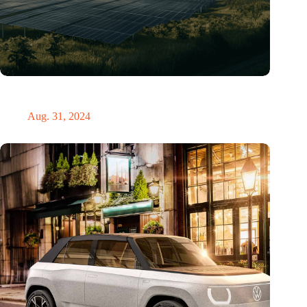
„Hätte, hätte, Fahrradkette“. Die deutsche Energiewende vor
dem totalen Bankrott
Aug. 31, 2024