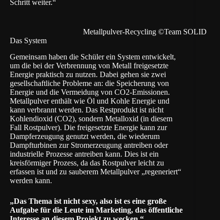
Schritt weiter.“
Metallpulver-Recycling ©Team SOLID
Das System
Gemeinsam haben die Schüler ein System entwickelt,
um die bei der Verbrennung von Metall freigesetzte
Energie praktisch zu nutzen. Dabei gehen sie zwei
gesellschaftliche Probleme an: die Speicherung von
Energie und die Vermeidung von CO2-Emissionen.
Metallpulver enthält wie Öl und Kohle Energie und
kann verbrannt werden. Das Restprodukt ist nicht
Kohlendioxid (CO2), sondern Metalloxid (in diesem
Fall Rostpulver). Die freigesetzte Energie kann zur
Dampferzeugung genutzt werden, die wiederum
Dampfturbinen zur Stromerzeugung antreiben oder
industrielle Prozesse antreiben kann. Dies ist ein
kreisförmiger Prozess, da das Rostpulver leicht zu
erfassen ist und zu sauberem Metallpulver „regeneriert“
werden kann.
„Das Thema ist nicht sexy, also ist es eine große
Aufgabe für die Leute im Marketing, das öffentliche
Interesse an diesem Projekt zu wecken.“