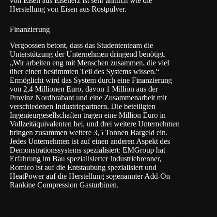
von Eisen aus Eisenerz ist sehr ähnlich wie die
Herstellung von Eisen aus Rostpulver.
Finanzierung
Vergoossen betont, dass das Studententeam die
Unterstützung der Unternehmen dringend benötigt.
„Wir arbeiten eng mit Menschen zusammen, die viel
über einen bestimmten Teil des Systems wissen.“
Ermöglicht wird das System durch eine Finanzierung
von 2,4 Millionen Euro, davon 1 Million aus der
Provinz Nordbrabant und eine Zusammenarbeit mit
verschiedenen Industriepartnern. Die beteiligten
Ingenieurgesellschaften tragen eine Million Euro in
Vollzeitäquivalenten bei, und drei weitere Unternehmen
bringen zusammen weitere 3,5 Tonnen Bargeld ein.
Jedes Unternehmen ist auf einen anderen Aspekt des
Demonstrationssystems spezialisiert: EMGroup hat
Erfahrung im Bau spezialisierter Industriebrenner,
Romico ist auf die Entstaubung spezialisiert und
HeatPower auf die Herstellung sogenannter Add-On
Rankine Compression Gasturbinen.