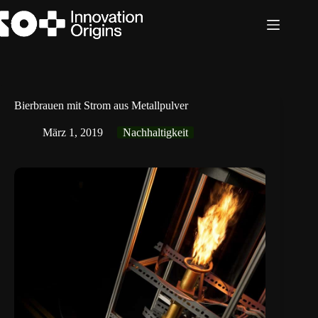
Zum
Inhalt
springen
Bierbrauen mit Strom aus Metallpulver
März 1, 2019
Nachhaltigkeit