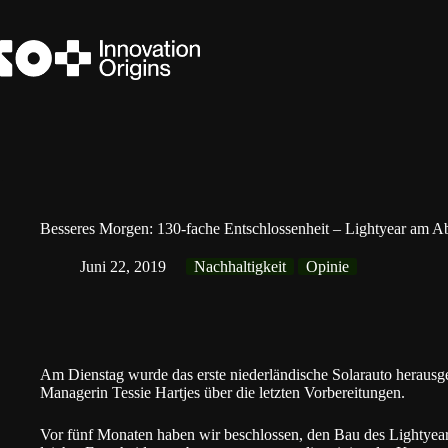
Zum
Inhalt
springen
Besseres Morgen: 130-fache Entschlossenheit – Lightyear am A
Juni 22, 2019
Nachhaltigkeit
Opinie
Am Dienstag wurde das erste niederländische Solarauto herausge
Managerin Tessie Hartjes über die letzten Vorbereitungen.
Vor fünf Monaten haben wir beschlossen, den Bau des Lightyear