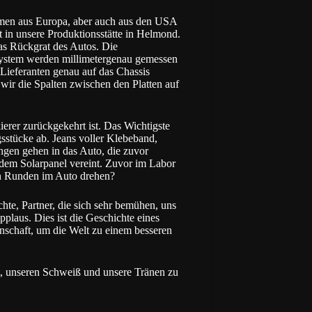
men aus Europa, aber auch aus den USA
 in unsere Produktionsstätte in Helmond.
das Rückgrat des Autos. Die
system werden millimetergenau gemessen
Lieferanten genau auf das Chassis
 wir die Spalten zwischen den Platten auf
erer zurückgekehrt ist. Das Wichtigste
gsstücke ab. Jeans voller Klebeband,
ngen gehen in das Auto, die zuvor
 dem Solarpanel vereint. Zuvor im Labor
ten Runden im Auto drehen?
e, Partner, die sich sehr bemühen, uns
plaus. Dies ist die Geschichte eines
nschaft, um die Welt zu einem besseren
, unseren Schweiß und unsere Tränen zu