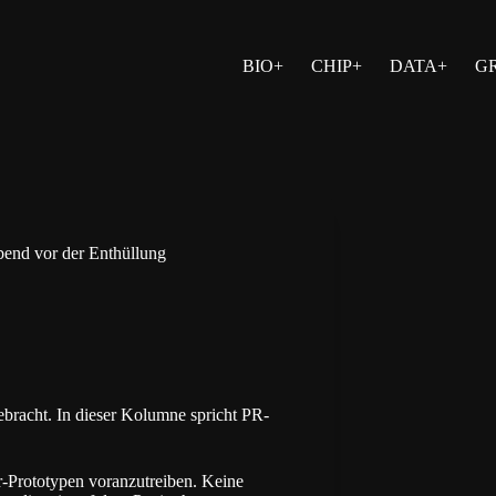
BIO+
CHIP+
DATA+
G
bend vor der Enthüllung
bracht. In dieser Kolumne spricht PR-
-Prototypen voranzutreiben. Keine