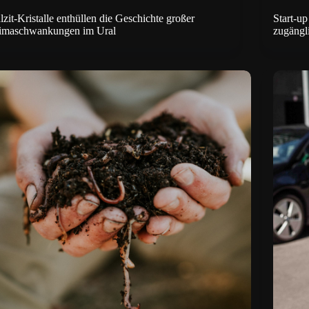
lzit-Kristalle enthüllen die Geschichte großer
Start-up
imaschwankungen im Ural
zugängl