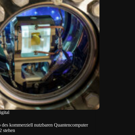
igital
p des kommerziell nutzbaren Quantencomputer
2 stehen