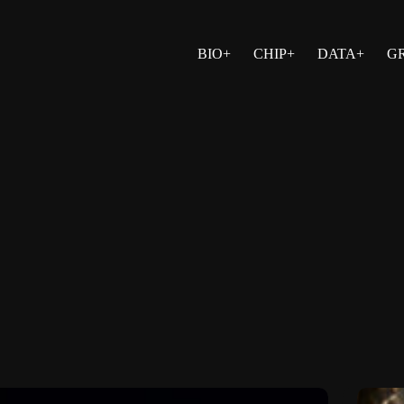
BIO+
CHIP+
DATA+
G