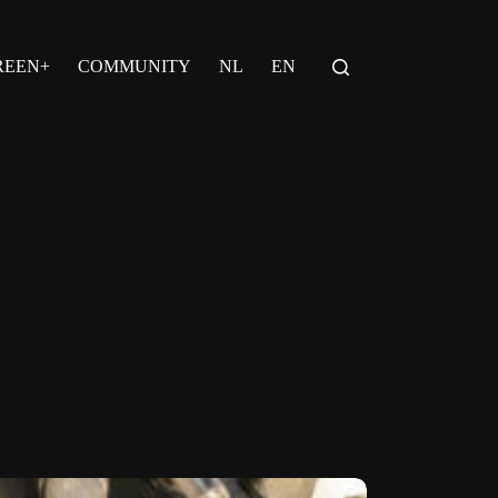
REEN+
COMMUNITY
NL
EN