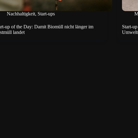
Nachhaltigkeit
,
Start-ups
M
art-up of the Day: Damit Biomüll nicht länger im
Start-up
stmüll landet
Umweltef