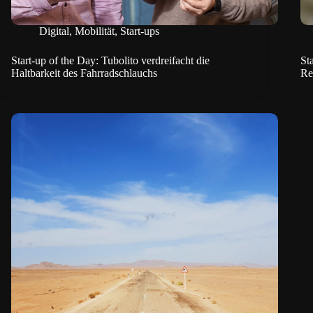
Digital
,
Mobilität
,
Start-ups
Start-up of the Day: Tubolito verdreifacht die
St
Haltbarkeit des Fahrradschlauchs
Re