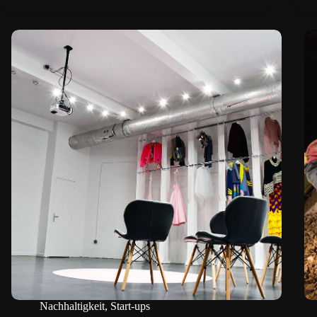
Nachhaltigkeit
,
Start-ups