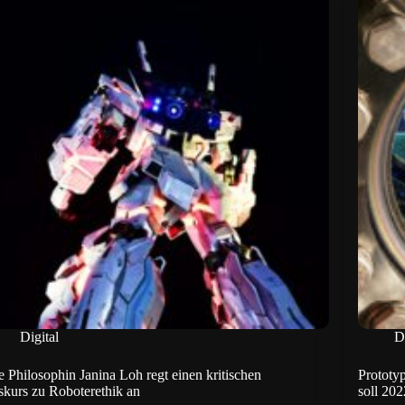
Digital
D
e Philosophin Janina Loh regt einen kritischen
Prototy
skurs zu Roboterethik an
soll 202