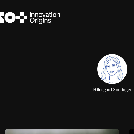
Zum
Inhalt
springen
Hildegard Suntinger