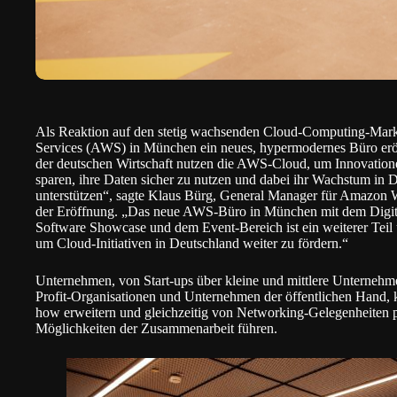
Als Reaktion auf den stetig wachsenden Cloud-Computing-Mark
Services
(AWS) in München ein neues, hypermodernes Büro eröf
der deutschen Wirtschaft nutzen die AWS-Cloud, um Innovatione
sparen, ihre Daten sicher zu nutzen und dabei ihr Wachstum in 
unterstützen“, sagte Klaus Bürg, General Manager für Amazon
der Eröffnung. „Das neue AWS-Büro in München mit dem Digita
Software Showcase und dem Event-Bereich ist ein weiterer Teil u
um Cloud-Initiativen in Deutschland weiter zu fördern.“
Unternehmen, von Start-ups über kleine und mittlere Unterneh
Profit-Organisationen und Unternehmen der öffentlichen Hand
how erweitern und gleichzeitig von Networking-Gelegenheiten pro
Möglichkeiten der Zusammenarbeit führen.