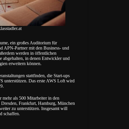
stadler.at
ume, ein großes Auditorium für
d APN-Partner mit den Business- und
ßerdem werden in öffentlichen
e abgehalten, in denen Entwickler und
gien erweitern können.
staltungen stattfinden, die Start-ups
S unterstützen. Das erste AWS Loft wird
9.
ehr als 500 Mitarbeiter in den
n, Dresden, Frankfurt, Hamburg, München
eiter zu unterstützen. Insgesamt will
d schaffen.