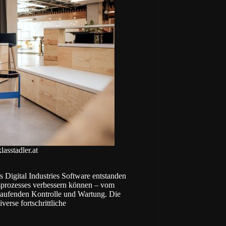
stadler.at
 Digital Industries Software entstanden
gsprozesses verbessern können – vom
tlaufenden Kontrolle und Wartung. Die
rse fortschrittliche