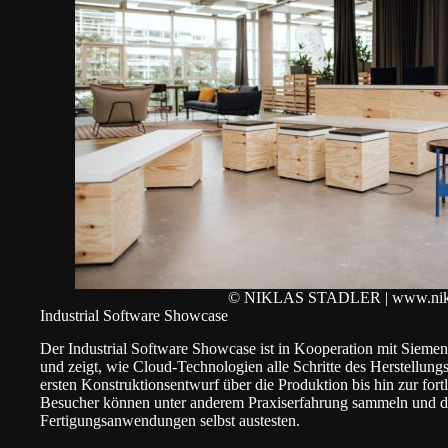
© NIKLAS STADLER | www.niklas
Industrial Software Showcase
Der Industrial Software Showcase ist in Kooperation mit Siemens
und zeigt, wie Cloud-Technologien alle Schritte des Herstellun
ersten Konstruktionsentwurf über die Produktion bis hin zur for
Besucher können unter anderem Praxiserfahrung sammeln und dive
Fertigungsanwendungen selbst austesten.