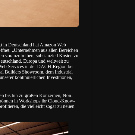
t in Deutschland hat
Amazon Web
fnet. „Unternehmen aus allen Bereichen
n voranzutreiben, substanziell Kosten zu
Deutschland, Europa und weltweit zu
 Web Services in der DACH-Region bei
l Builders Showroom, dem Industrial
nserer kontinuierlichen Investitionen,
men bis hin zu großen Konzernen, Non-
, können in Workshops ihr Cloud-Know-
fitieren, die vielleicht sogar zu neuen