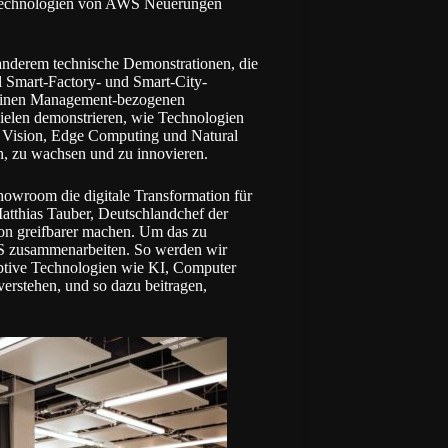
d-Technologien von AWS Neuerungen
anderem technische Demonstrationen, die
 Smart-Factory- und Smart-City-
h einen Management-bezogenen
elen demonstrieren, wie Technologien
r Vision, Edge Computing und Natural
, zu wachsen und zu innovieren.
owroom die digitale Transformation für
tthias Tauber, Deutschlandchef der
ion greifbarer machen. Um das zu
WS zusammenarbeiten. So werden wir
uptive Technologien wie KI, Computer
erstehen, und so dazu beitragen,