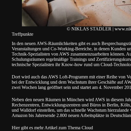
© NIKLAS STADLER | www.niklas
Treffpunkte
In den neuen AWS-Räumlichkeiten gibt es auch Besprechungsrä
Veranstaltungen und Co-Working-Bereiche, in denen Kunden un
Technik-Spezialisten von AWS zusammenzuarbeiten können. Au
Schulungsräumen regelmäßige Trainings und Zertifizierungskurs
technische Spezialisten ihr Know-how rund um Cloud-Technolo
Dort wird auch das AWS Loft-Programm mit einer Reihe von Veran
bei der Entwicklung und dem Wachstum ihrer Geschäfte auf AW
zwei Wochen lang geöffnet sein und startet am 4. November 201
Neben den neuen Räumen in München wird AWS in diesem Jahr m
Rechenzentren, Entwicklungszentren und Büros in Berlin, Köl
und Walldorf einstellen, um das schnelle Wachstum hierzulande w
Amazon bis Jahresende 2.800 neuen Arbeitsplätze in Deutschlan
Hier gibt es mehr Artikel zum Thema Cloud