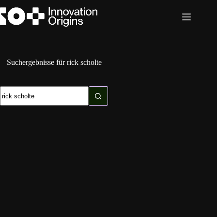
Zum
Inhalt
springen
Suchergebnisse für rick scholte
Keine
Ergebnisse