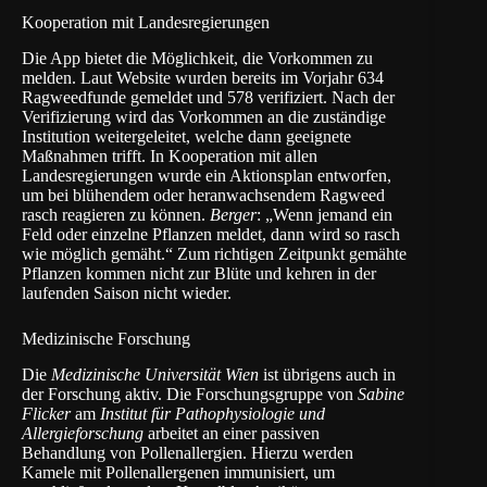
Kooperation mit Landesregierungen
Die App bietet die Möglichkeit, die Vorkommen zu
melden. Laut Website wurden bereits im Vorjahr 634
Ragweedfunde gemeldet und 578 verifiziert. Nach der
Verifizierung wird das Vorkommen an die zuständige
Institution weitergeleitet, welche dann geeignete
Maßnahmen trifft. In Kooperation mit allen
Landesregierungen wurde ein Aktionsplan entworfen,
um bei blühendem oder heranwachsendem Ragweed
rasch reagieren zu können.
Berger
: „Wenn jemand ein
Feld oder einzelne Pflanzen meldet, dann wird so rasch
wie möglich gemäht.“ Zum richtigen Zeitpunkt gemähte
Pflanzen kommen nicht zur Blüte und kehren in der
laufenden Saison nicht wieder.
Medizinische Forschung
Die
Medizinische Universität Wien
ist übrigens auch in
der Forschung aktiv. Die Forschungsgruppe von
Sabine
Flicker
am
Institut für Pathophysiologie und
Allergieforschung
arbeitet an einer passiven
Behandlung von Pollenallergien. Hierzu werden
Kamele mit Pollenallergenen immunisiert, um