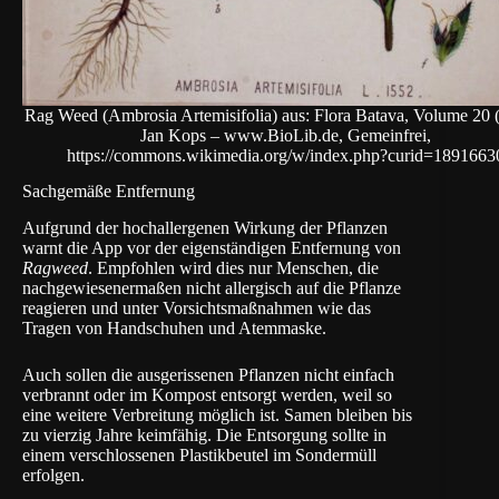
Rag Weed (Ambrosia Artemisifolia) aus: Flora Batava, Volume 20 
Jan Kops – www.BioLib.de, Gemeinfrei,
https://commons.wikimedia.org/w/index.php?curid=1891663
Sachgemäße Entfernung
Aufgrund der hochallergenen Wirkung der Pflanzen
warnt die App vor der eigenständigen Entfernung von
Ragweed
. Empfohlen wird dies nur Menschen, die
nachgewiesenermaßen nicht allergisch auf die Pflanze
reagieren und unter Vorsichtsmaßnahmen wie das
Tragen von Handschuhen und Atemmaske.
Auch sollen die ausgerissenen Pflanzen nicht einfach
verbrannt oder im Kompost entsorgt werden, weil so
eine weitere Verbreitung möglich ist. Samen bleiben bis
zu vierzig Jahre keimfähig. Die Entsorgung sollte in
einem verschlossenen Plastikbeutel im Sondermüll
erfolgen.