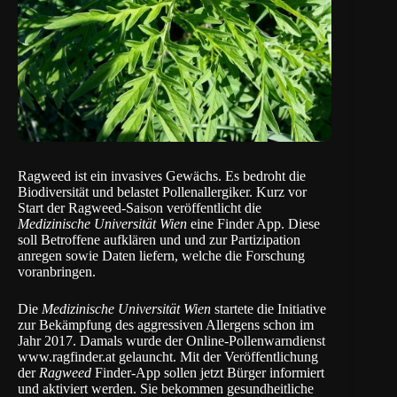
Ragweed ist ein invasives Gewächs. Es bedroht die
Biodiversität und belastet Pollenallergiker. Kurz vor
Start der Ragweed-Saison veröffentlicht die
Medizinische Universität Wien
eine Finder App. Diese
soll Betroffene aufklären und und zur Partizipation
anregen sowie Daten liefern, welche die Forschung
voranbringen.
Die
Medizinische Universität Wien
startete die Initiative
zur Bekämpfung des aggressiven Allergens schon im
Jahr 2017. Damals wurde der Online-Pollenwarndienst
www.ragfinder.at
gelauncht. Mit der Veröffentlichung
der
Ragweed
Finder-App sollen jetzt Bürger informiert
und aktiviert werden. Sie bekommen gesundheitliche