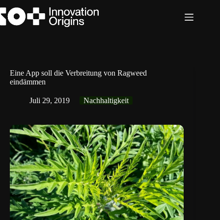
Zum
Inhalt
springen
Eine App soll die Verbreitung von Ragweed
eindämmen
Juli 29, 2019
Nachhaltigkeit