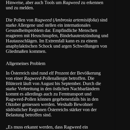
Hinweise, aber auch Tools um
Ragweed
zu erkennen
und zu melden.
Die Pollen von
Ragweed
(
Ambrosia artemisiifolia
) sind
starke Allergene und stellen ein internationales
Gesundheitsproblem dar. Empfindliche Menschen
reagieren mit Heuschnupfen, Bindehautentzündung und
Hautausschlägen. Im Extremfall kann es zu einem
anaphylaktischen Schock und argen Schwellungen von
Gliedmaßen kommen.
Allgemeines Problem
In Österreich sind rund elf Prozent der Bevölkerung
von einer
Ragweed
-Pollenallergie betroffen. Die
Blütezeit läuft von August bis September. Durch die
starke Verbreitung in den östlichen Nachbarländern
kommt es allerdings auch zu Ferntransport und
Ragweed-Pollen können gegebenenfalls bis in den
Oktober gemessen werden. Weshalb Bewohner
südöstlicher Regionen Österreichs stärker von der
Belastung betroffen sind.
„Es muss erkannt werden, dass Ragweed ein