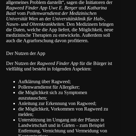
allgemeines Problem darstellt“, sagen die Initiatoren der
Ragweed Finder App
Uwe E. Berger
und
Katharina
Bastl
vom
Pollenwarndienst
der Medizinischen
Universität Wien
an der
Universitätsklinik für Hals-,
Nasen- und Ohrenkrankheiten
. Den Medizinern bringen
die Daten, welche die App liefert, die Möglichkeit, neue
medizinische Therapien zu entwickeln. Außerdem soll
auch die Agrarforschung davon profitieren.
Der Nutzen der App
Der Nutzen der
Ragweed Finder App
für die Bürger ist
vielfältig und besteht in folgenden Aspekten:
Aufklärung über Ragweed;
Pollenwarndienst für Allergiker;
die Möglichkeit sich zu Symptomen
auszutauschen;
Anleitung zur Erkennung von Ragweed;
die Möglichkeit, Vorkommen von Ragweed zu
melden;
Unterstützung im Umgang mit der Pflanze in
Landwirtschaft und in Gärten – zum Beispiel
Entfernung, Vernichtung und Vermeidung von