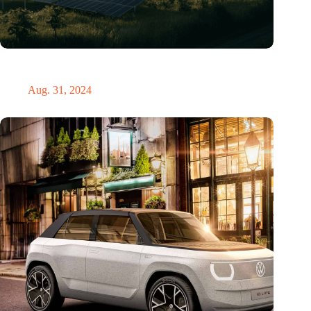
„Hätte, hätte, Fahrradkette“. Die deutsche Energiewende vor
dem totalen Bankrott
Aug. 31, 2024